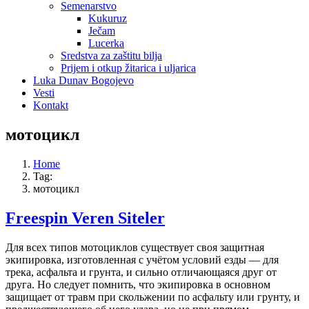
Semenarstvo
Kukuruz
Ječam
Lucerka
Sredstva za zaštitu bilja
Prijem i otkup žitarica i uljarica
Luka Dunav Bogojevo
Vesti
Kontakt
мотоцикл
Home
Tag:
мотоцикл
Freespin Veren Siteler
Для всех типов мотоциклов существует своя защитная
экипировка, изготовленная с учётом условий езды — для
трека, асфальта и грунта, и сильно отличающаяся друг от
друга. Но следует помнить, что экипировка в основном
защищает от травм при скольжении по асфальту или грунту, и