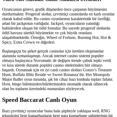
Oyuncunun görevi, grafik düşmeden önce çarpanın büyümesini
durdurmaktır. Progresif slotlar, çevrimiçi casinolarda en karlı oyunlar
olarak kabul edilir. Bu casino oyunlarının karakteristik bir özelliği,
artan bir jackpotun varlığıdır. Jackpot, oyuncuların yatırdığı
bahislerden oluşan bir ödül fonudur. Bu sayede progresif slotlarda
ödül havuzu sürekli büyümekte ve çok büyük oranlara
ulaşabilmektedir. Örneğin, Wheel of Fortune, Burning Hot, Hot &
Spicy, Extra Crown ve diğerleri.
Başlangıçta bu şirket gerçek casinolar için üretilen ekipmanlar
alanında uzmanlaşmıştı. Ancak internet casino sistemi popüler
olmaya başlayınca Novomatic de değişen trende çabuk tepki verdi
ve kısa sürede durante popüler casino sitelerinden biri olmayı
başardı. Oynamak için en iyi canlı casino slotları Gonzo’s Treasure
Hunt, Buffalo Blitz Reside ve Sweet Bonanza’dır. Her Monopoly
Major Baller oyun turunda, şık bir cihaz bazı tombala topları fırlatır.
Host, bingo biletinizden/biletlerinizden otomatik olarak silinecek
olan bu topların üzerindeki numaraları söyleyecek.
Speed Baccarat Canlı Oyun
Bazı çevrimiçi oyuncular buna hala şüpheyle yaklaşsa weil, RNG
teknolojisi hem kumarbazların hem para kumarhane sahiplerinin bir