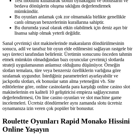
Test modunu kullanarak slotun oynaklığını ve bonusların ve
bedava dönüşlerin oluşma sıklığını değerlendirmek
mümkündür.
Bu oyunları anlamak çok zor olmamakla birlikte genellikle
canlı olmayan benzerlerinin kurallarına sahiptir.
Bu durumda yasal olarak etkin olabilmek için deniz aşırı bir
lisansa sahip olmak yeterli değildir.
Sanal çevrimiçi slot makinelerinde makaraların döndürülmesinin
sonucu, adil ve tarafsız bir oyun elde edilmesini sağlayan rastgele bir
sayı üreteci tarafından belirlenir. Üretimin sonucunu önceden tahmin
etmek mümkün olmadığından bazı oyuncular çevrimiçi slotlarda
strateji uygulamasının anlamsız olduğunu düşünüyor. Örneğin
slotları temalara, türe veya benzersiz özelliklerin varlığına göre
sıralamak uygundur. İstediğiniz parametreleri ayarlayabilir ve
jackpotlu slotları, ek bonuslar satın alma yeteneğini vb. Site
editörlerine göre, online casinolarda para karşılığı online casino slot
makinelerinin en kaliteli 10 geliştiricisi empieza sağlayıcısının
değerlendirmesi, On line casino oyunları ve slot machine game
incelemeleri. Ücretsiz döndürmeler aynı zamanda slotu ücretsiz
oynamanıza izin veren çok popüler bir bonustur.
Roulette Oyunları Rapid Monako Hissini
Online Yaşayın