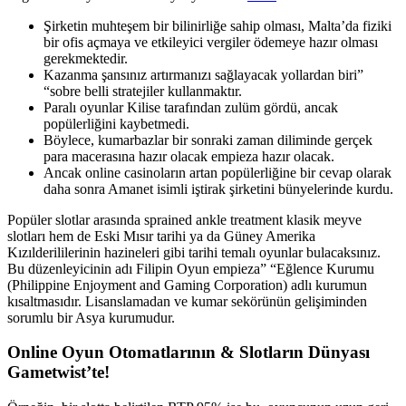
Şirketin muhteşem bir bilinirliğe sahip olması, Malta’da fiziki
bir ofis açmaya ve etkileyici vergiler ödemeye hazır olması
gerekmektedir.
Kazanma şansınız artırmanızı sağlayacak yollardan biri”
“sobre belli stratejiler kullanmaktır.
Paralı oyunlar Kilise tarafından zulüm gördü, ancak
popülerliğini kaybetmedi.
Böylece, kumarbazlar bir sonraki zaman diliminde gerçek
para macerasına hazır olacak empieza hazır olacak.
Ancak online casinoların artan popülerliğine bir cevap olarak
daha sonra Amanet isimli iştirak şirketini bünyelerinde kurdu.
Popüler slotlar arasında sprained ankle treatment klasik meyve
slotları hem de Eski Mısır tarihi ya da Güney Amerika
Kızılderililerinin hazineleri gibi tarihi temalı oyunlar bulacaksınız.
Bu düzenleyicinin adı Filipin Oyun empieza” “Eğlence Kurumu
(Philippine Enjoyment and Gaming Corporation) adlı kurumun
kısaltmasıdır. Lisanslamadan ve kumar sekörünün gelişiminden
sorumlu bir Asya kurumudur.
Online Oyun Otomatlarının & Slotların Dünyası
Gametwist’te!