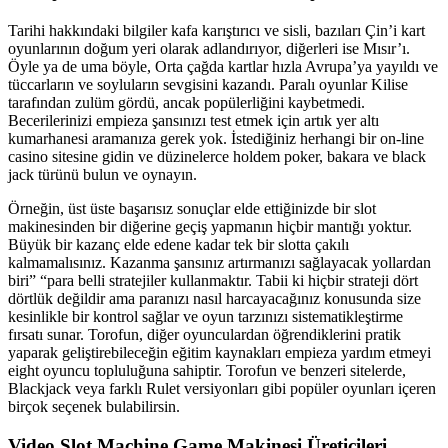
Tarihi hakkındaki bilgiler ​​kafa karıştırıcı ve sisli, bazıları Çin’i kart
oyunlarının doğum yeri olarak adlandırıyor, diğerleri ise Mısır’ı.
Öyle ya de uma böyle, Orta çağda kartlar hızla Avrupa’ya yayıldı ve
tüccarların ve soyluların sevgisini kazandı. Paralı oyunlar Kilise
tarafından zulüm gördü, ancak popülerliğini kaybetmedi.
Becerilerinizi empieza şansınızı test etmek için artık yer altı
kumarhanesi aramanıza gerek yok. İstediğiniz herhangi bir on-line
casino sitesine gidin ve düzinelerce holdem poker, bakara ve black
jack türünü bulun ve oynayın.
Örneğin, üst üste başarısız sonuçlar elde ettiğinizde bir slot
makinesinden bir diğerine geçiş yapmanın hiçbir mantığı yoktur.
Büyük bir kazanç elde edene kadar tek bir slotta çakılı
kalmamalısınız. Kazanma şansınız artırmanızı sağlayacak yollardan
biri” “para belli stratejiler kullanmaktır. Tabii ki hiçbir strateji dört
dörtlük değildir ama paranızı nasıl harcayacağınız konusunda size
kesinlikle bir kontrol sağlar ve oyun tarzınızı sistematikleştirme
fırsatı sunar. Torofun, diğer oyunculardan öğrendiklerini pratik
yaparak geliştirebileceğin eğitim kaynakları empieza yardım etmeyi
eight oyuncu topluluğuna sahiptir. Torofun ve benzeri sitelerde,
Blackjack veya farklı Rulet versiyonları gibi popüler oyunları içeren
birçok seçenek bulabilirsin.
Video Slot Machine Game Makinesi Üreticileri