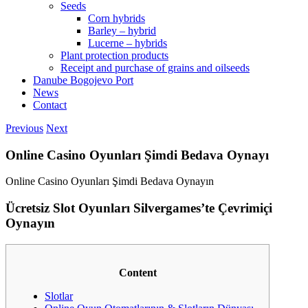
Seeds
Corn hybrids
Barley – hybrid
Lucerne – hybrids
Plant protection products
Receipt and purchase of grains and oilseeds
Danube Bogojevo Port
News
Contact
Previous
Next
Online Casino Oyunları Şimdi Bedava Oynayı
Online Casino Oyunları Şimdi Bedava Oynayın
Ücretsiz Slot Oyunları Silvergames’te Çevrimiçi
Oynayın ️
Content
Slotlar