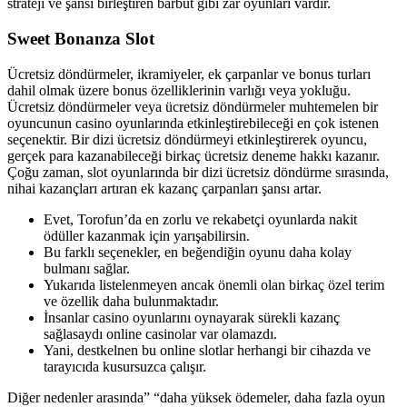
strateji ve şansı birleştiren barbut gibi zar oyunları vardır.
Sweet Bonanza Slot
Ücretsiz döndürmeler, ikramiyeler, ek çarpanlar ve bonus turları
dahil olmak üzere bonus özelliklerinin varlığı veya yokluğu.
Ücretsiz döndürmeler veya ücretsiz döndürmeler muhtemelen bir
oyuncunun casino oyunlarında etkinleştirebileceği en çok istenen
seçenektir. Bir dizi ücretsiz döndürmeyi etkinleştirerek oyuncu,
gerçek para kazanabileceği birkaç ücretsiz deneme hakkı kazanır.
Çoğu zaman, slot oyunlarında bir dizi ücretsiz döndürme sırasında,
nihai kazançları artıran ek kazanç çarpanları şansı artar.
Evet, Torofun’da en zorlu ve rekabetçi oyunlarda nakit
ödüller kazanmak için yarışabilirsin.
Bu farklı seçenekler, en beğendiğin oyunu daha kolay
bulmanı sağlar.
Yukarıda listelenmeyen ancak önemli olan birkaç özel terim
ve özellik daha bulunmaktadır.
İnsanlar casino oyunlarını oynayarak sürekli kazanç
sağlasaydı online casinolar var olamazdı.
Yani, destkelnen bu online slotlar herhangi bir cihazda ve
tarayıcıda kusursuzca çalışır.
Diğer nedenler arasında” “daha yüksek ödemeler, daha fazla oyun