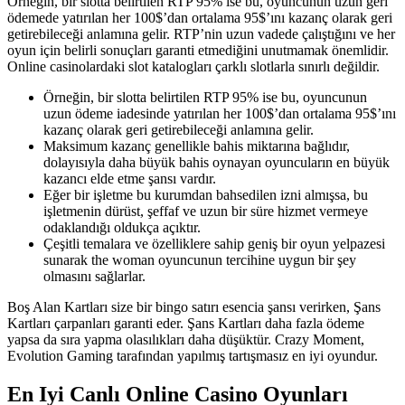
Örneğin, bir slotta belirtilen RTP 95% ise bu, oyuncunun uzun geri
ödemede yatırılan her 100$’dan ortalama 95$’ını kazanç olarak geri
getirebileceği anlamına gelir. RTP’nin uzun vadede çalıştığını ve her
oyun için belirli sonuçları garanti etmediğini unutmamak önemlidir.
Online casinolardaki slot katalogları çarklı slotlarla sınırlı değildir.
Örneğin, bir slotta belirtilen RTP 95% ise bu, oyuncunun
uzun ödeme iadesinde yatırılan her 100$’dan ortalama 95$’ını
kazanç olarak geri getirebileceği anlamına gelir.
Maksimum kazanç genellikle bahis miktarına bağlıdır,
dolayısıyla daha büyük bahis oynayan oyuncuların en büyük
kazancı elde etme şansı vardır.
Eğer bir işletme bu kurumdan bahsedilen izni almışsa, bu
işletmenin dürüst, şeffaf ve uzun bir süre hizmet vermeye
odaklandığı oldukça açıktır.
Çeşitli temalara ve özelliklere sahip geniş bir oyun yelpazesi
sunarak the woman oyuncunun tercihine uygun bir şey
olmasını sağlarlar.
Boş Alan Kartları size bir bingo satırı esencia şansı verirken, Şans
Kartları çarpanları garanti eder. Şans Kartları daha fazla ödeme
yapsa da sıra yapma olasılıkları daha düşüktür. Crazy Moment,
Evolution Gaming tarafından yapılmış tartışmasız en iyi oyundur.
En Iyi Canlı Online Casino Oyunları