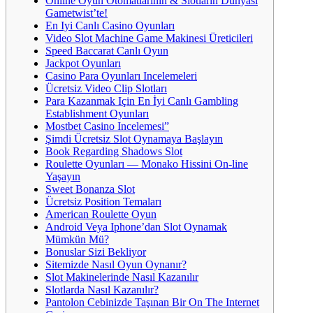
Online Oyun Otomatlarının & Slotların Dünyası
Gametwist’te!
En Iyi Canlı Casino Oyunları
Video Slot Machine Game Makinesi Üreticileri
Speed Baccarat Canlı Oyun
Jackpot Oyunları
Casino Para Oyunları Incelemeleri
Ücretsiz Video Clip Slotları
Para Kazanmak Için En İyi Canlı Gambling
Establishment Oyunları
Mostbet Casino Incelemesi”
Şimdi Ücretsiz Slot Oynamaya Başlayın
Book Regarding Shadows Slot
Roulette Oyunları — Monako Hissini On-line
Yaşayın
Sweet Bonanza Slot
Ücretsiz Position Temaları
American Roulette Oyun
Android Veya Iphone’dan Slot Oynamak
Mümkün Mü?
Bonuslar Sizi Bekliyor
Sitemizde Nasıl Oyun Oynanır?
Slot Makinelerinde Nasıl Kazanılır
Slotlarda Nasıl Kazanılır?
Pantolon Cebinizde Taşınan Bir On The Internet