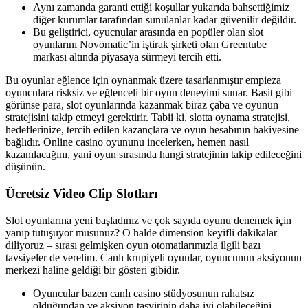
Aynı zamanda garanti ettiği koşullar yukarıda bahsettiğimiz
diğer kurumlar tarafından sunulanlar kadar güvenilir değildir.
Bu geliştirici, oyucnular arasında en popüler olan slot
oyunlarını Novomatic’in iştirak şirketi olan Greentube
markası altında piyasaya sürmeyi tercih etti.
Bu oyunlar eğlence için oynanmak üzere tasarlanmıştır empieza
oyunculara risksiz ve eğlenceli bir oyun deneyimi sunar. Basit gibi
görünse para, slot oyunlarında kazanmak biraz çaba ve oyunun
stratejisini takip etmeyi gerektirir. Tabii ki, slotta oynama stratejisi,
hedeflerinize, tercih edilen kazançlara ve oyun hesabının bakiyesine
bağlıdır. Online casino oyununu incelerken, hemen nasıl
kazanılacağını, yani oyun sırasında hangi stratejinin takip edileceğini
düşünün.
Ücretsiz Video Clip Slotları
Slot oyunlarına yeni başladınız ve çok sayıda oyunu denemek için
yanıp tutuşuyor musunuz? O halde dimension keyifli dakikalar
diliyoruz – sırası gelmişken oyun otomatlarımızla ilgili bazı
tavsiyeler de verelim. Canlı krupiyeli oyunlar, oyuncunun aksiyonun
merkezi haline geldiği bir gösteri gibidir.
Oyuncular bazen canlı casino stüdyosunun rahatsız
olduğundan ve aksiyon tasvirinin daha iyi olabileceğini