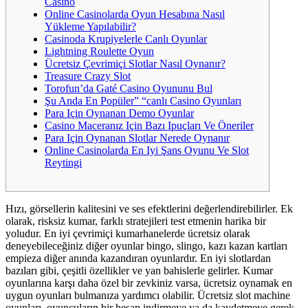
Casino
Online Casinolarda Oyun Hesabına Nasıl
Yükleme Yapılabilir?
Casinoda Krupiyelerle Canlı Oyunlar
Lightning Roulette Oyun
Ücretsiz Çevrimiçi Slotlar Nasıl Oynanır?
Treasure Crazy Slot
Torofun’da Gaté Casino Oyununu Bul
Şu Anda En Popüler” “canlı Casino Oyunları
Para Için Oynanan Demo Oyunlar
Casino Maceranız Için Bazı Ipuçları Ve Öneriler
Para Için Oynanan Slotlar Nerede Oynanır
Online Casinolarda En Iyi Şans Oyunu Ve Slot
Reytingi
Hızı, görsellerin kalitesini ve ses efektlerini değerlendirebilirler. Ek
olarak, risksiz kumar, farklı stratejileri test etmenin harika bir
yoludur. En iyi çevrimiçi kumarhanelerde ücretsiz olarak
deneyebileceğiniz diğer oyunlar bingo, slingo, kazı kazan kartları
empieza diğer anında kazandıran oyunlardır. En iyi slotlardan
bazıları gibi, çeşitli özellikler ve yan bahislerle gelirler. Kumar
oyunlarına karşı daha özel bir zevkiniz varsa, ücretsiz oynamak en
uygun oyunları bulmanıza yardımcı olabilir. Ücretsiz slot machine
oyunları, oyuncuların bir hesap indirmeye ya da kaydetmeye gerek