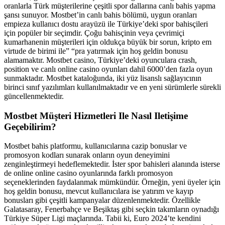
oranlarla Türk müşterilerine çeşitli spor dallarına canlı bahis yapma
şansı sunuyor. Mostbet’in canlı bahis bölümü, uygun oranları
empieza kullanıcı dostu arayüzü ile Türkiye’deki spor bahisçileri
için popüler bir seçimdir. Çoğu bahisçinin veya çevrimiçi
kumarhanenin müşterileri için oldukça büyük bir sorun, kripto em
virtude de birimi ile” “pra yatırmak için hoş geldin bonusu
alamamaktır. Mostbet casino, Türkiye’deki oyunculara crash,
position ve canlı online casino oyunları dahil 6000’den fazla oyun
sunmaktadır. Mostbet kataloğunda, iki yüz lisanslı sağlayıcının
birinci sınıf yazılımları kullanılmaktadır ve en yeni sürümlerle sürekli
güncellenmektedir.
Mostbet Müşteri Hizmetleri Ile Nasıl Iletişime
Geçebilirim?
Mostbet bahis platformu, kullanıcılarına cazip bonuslar ve
promosyon kodları sunarak onların oyun deneyimini
zenginleştirmeyi hedeflemektedir. İster spor bahisleri alanında isterse
de online online casino oyunlarında farklı promosyon
seçeneklerinden faydalanmak mümkündür. Örneğin, yeni üyeler için
hoş geldin bonusu, mevcut kullanıcılara ise yatırım ve kayıp
bonusları gibi çeşitli kampanyalar düzenlenmektedir. Özellikle
Galatasaray, Fenerbahçe ve Beşiktaş gibi seçkin takımların oynadığı
Türkiye Süper Ligi maçlarında. Tabii ki, Euro 2024’te kendini