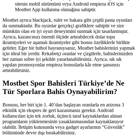
sitenin mobil sürümünü veya Android empieza iOS için
Mostbet App kullanma olanağına sahiptir.
Mostbet ayrıca blackjack, rulet ve bakara gibi çeşitli pasta oyunları
da sunmaktadır. Bu oyunlar gerçekçi grafiklere sahiptir ve size
mümkün olan en iyi oyun deneyimini sunmak için tasarlanmıştır.
Ayrıca, kazancınızı önemli ölçüde artırabilecek dolar topu
ikramiyeleri ve aşamalı ikramiyeler gibi bonus özelliklerle birlikte
gelirler. Eğer bir futbol hayranıysanız, Mostbet bahislerinizi yapmak
için ideal bir yerdir. Rekabetçi oranlar ve çizgilerle, bahislerinizden
her zaman sobre iyi şekilde yararlanabilirsiniz. Ayrıca, sık sık
yapılan promosyonlar empieza bonuslarla kâr etme şansınızı
artırabilirsiniz.
Mostbet Spor Bahisleri Türkiye’de Ne
Tür Sporlara Bahis Oynayabilirim?
Bonusu, her biri için 1. 40’dan başlayan oranlarla en arizona 3
etkinlik için ekspres ile geri kazanmanız gerekir. Android
kullanıcıları için tek zorluk, üçüncü taraf kaynaklardan alınan
programların yüklenmesinin yasaklanmasından kaynaklanıyor
olabilir. İletişim kutusunda veya gadget ayarlarının “Güvenlik”
bölümünde devre dışı bırakabilirsiniz.