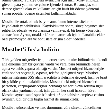
online casino, Türkiye’deki oyuncular için hızlı, kolay empieza
güvenli para yatırma ve çekme işlemleri sunar. Bu amaçla, son
derece güvenli olan ve kullanıcılar için basit bir ödeme yöntemi
sunan popüler ödeme sistemleri kullanılmaktadır.
Mostbet ile ortak olmak istiyorsanız, bunu internet sitelerine
kaydolarak yapabilirsiniz. Kaydolduktan sonra, süreç boyunca size
rehberlik edecek ve sorularınızı yanıtlayacak bir hesap yöneticisi
atanacaktır. Ayrıca, ortaklar kârlarını artırmak için kullanabilecekleri
özel promosyonlara ve bonuslara erişim elde” “ederler.
Mostbet’i Ios’a Indirin
Türkiye’den müşteriler için, internet sitesinin tüm bölümlerinin kendi
ana dillerine tam bir çevirisi vardır ve yerel para biriminde hesap
açma ve bahis yapma olanağı vardır. Mostbet müşteri hizmetleriyle
canlı sohbet seçeneği, e-posta, telefon görüşmesi veya Mostbet
internet sitesinin SSS alanı aracılığıyla iletişime geçerek hızlı ve basit
bir şekilde yardım alabilirsiniz. Mostbet’teki müşteri hizmetleri
personeli, karşılaşabileceğiniz herhangi bir soru veya sorunla ilgili
olarak size yardımcı olmak için günün her saati hazırdır. Evet,
Mostbet ayrıca sanal spor bahisleri, eSpor bahisleri empieza casino
oyunları gibi bir dizi başka hizmet de sunmaktadır.
Mostbet, güncel skor ve maç durumuna göre sürekli güncellenen