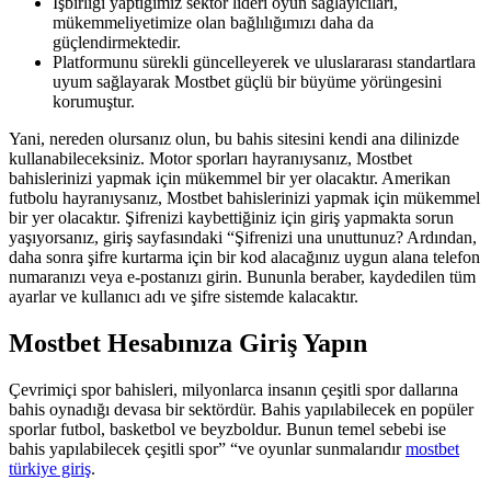
İşbirliği yaptığımız sektör lideri oyun sağlayıcıları,
mükemmeliyetimize olan bağlılığımızı daha da
güçlendirmektedir.
Platformunu sürekli güncelleyerek ve uluslararası standartlara
uyum sağlayarak Mostbet güçlü bir büyüme yörüngesini
korumuştur.
Yani, nereden olursanız olun, bu bahis sitesini kendi ana dilinizde
kullanabileceksiniz. Motor sporları hayranıysanız, Mostbet
bahislerinizi yapmak için mükemmel bir yer olacaktır. Amerikan
futbolu hayranıysanız, Mostbet bahislerinizi yapmak için mükemmel
bir yer olacaktır. Şifrenizi kaybettiğiniz için giriş yapmakta sorun
yaşıyorsanız, giriş sayfasındaki “Şifrenizi una unuttunuz? Ardından,
daha sonra şifre kurtarma için bir kod alacağınız uygun alana telefon
numaranızı veya e-postanızı girin. Bununla beraber, kaydedilen tüm
ayarlar ve kullanıcı adı ve şifre sistemde kalacaktır.
Mostbet Hesabınıza Giriş Yapın
Çevrimiçi spor bahisleri, milyonlarca insanın çeşitli spor dallarına
bahis oynadığı devasa bir sektördür. Bahis yapılabilecek en popüler
sporlar futbol, ​​basketbol ve beyzboldur. Bunun temel sebebi ise
bahis yapılabilecek çeşitli spor” “ve oyunlar sunmalarıdır
mostbet
türkiye giriş
.