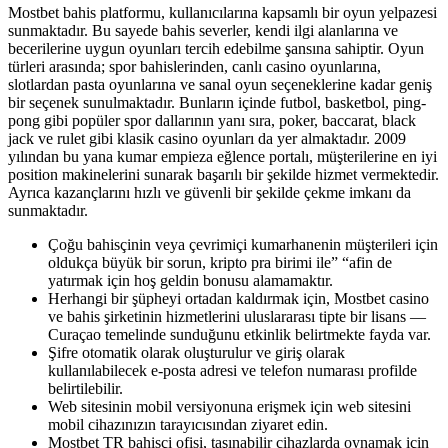
Mostbet bahis platformu, kullanıcılarına kapsamlı bir oyun yelpazesi
sunmaktadır. Bu sayede bahis severler, kendi ilgi alanlarına ve
becerilerine uygun oyunları tercih edebilme şansına sahiptir. Oyun
türleri arasında; spor bahislerinden, canlı casino oyunlarına,
slotlardan pasta oyunlarına ve sanal oyun seçeneklerine kadar geniş
bir seçenek sunulmaktadır. Bunların içinde futbol, basketbol, ping-
pong gibi popüler spor dallarının yanı sıra, poker, baccarat, black
jack ve rulet gibi klasik casino oyunları da yer almaktadır. 2009
yılından bu yana kumar empieza eğlence portalı, müşterilerine en iyi
position makinelerini sunarak başarılı bir şekilde hizmet vermektedir.
Ayrıca kazançlarını hızlı ve güvenli bir şekilde çekme imkanı da
sunmaktadır.
Çoğu bahisçinin veya çevrimiçi kumarhanenin müşterileri için
oldukça büyük bir sorun, kripto pra birimi ile” “afin de
yatırmak için hoş geldin bonusu alamamaktır.
Herhangi bir şüpheyi ortadan kaldırmak için, Mostbet casino
ve bahis şirketinin hizmetlerini uluslararası tipte bir lisans —
Curaçao temelinde sunduğunu etkinlik belirtmekte fayda var.
Şifre otomatik olarak oluşturulur ve giriş olarak
kullanılabilecek e-posta adresi ve telefon numarası profilde
belirtilebilir.
Web sitesinin mobil versiyonuna erişmek için web sitesini
mobil cihazınızın tarayıcısından ziyaret edin.
Mostbet TR bahisçi ofisi, taşınabilir cihazlarda oynamak için