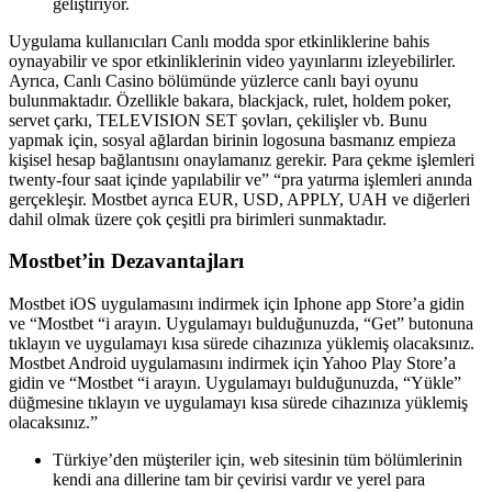
geliştiriyor.
Uygulama kullanıcıları Canlı modda spor etkinliklerine bahis
oynayabilir ve spor etkinliklerinin video yayınlarını izleyebilirler.
Ayrıca, Canlı Casino bölümünde yüzlerce canlı bayi oyunu
bulunmaktadır. Özellikle bakara, blackjack, rulet, holdem poker,
servet çarkı, TELEVISION SET şovları, çekilişler vb. Bunu
yapmak için, sosyal ağlardan birinin logosuna basmanız empieza
kişisel hesap bağlantısını onaylamanız gerekir. Para çekme işlemleri
twenty-four saat içinde yapılabilir ve” “pra yatırma işlemleri anında
gerçekleşir. Mostbet ayrıca EUR, USD, APPLY, UAH ve diğerleri
dahil olmak üzere çok çeşitli pra birimleri sunmaktadır.
Mostbet’in Dezavantajları
Mostbet iOS uygulamasını indirmek için Iphone app Store’a gidin
ve “Mostbet “i arayın. Uygulamayı bulduğunuzda, “Get” butonuna
tıklayın ve uygulamayı kısa sürede cihazınıza yüklemiş olacaksınız.
Mostbet Android uygulamasını indirmek için Yahoo Play Store’a
gidin ve “Mostbet “i arayın. Uygulamayı bulduğunuzda, “Yükle”
düğmesine tıklayın ve uygulamayı kısa sürede cihazınıza yüklemiş
olacaksınız.”
Türkiye’den müşteriler için, web sitesinin tüm bölümlerinin
kendi ana dillerine tam bir çevirisi vardır ve yerel para