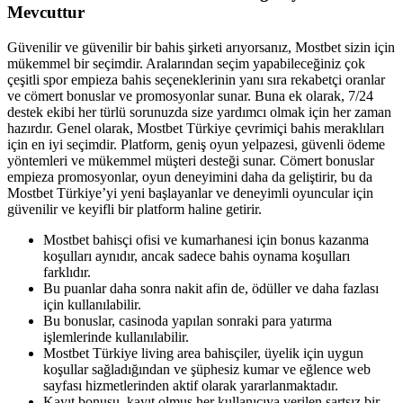
Mevcuttur
Güvenilir ve güvenilir bir bahis şirketi arıyorsanız, Mostbet sizin için
mükemmel bir seçimdir. Aralarından seçim yapabileceğiniz çok
çeşitli spor empieza bahis seçeneklerinin yanı sıra rekabetçi oranlar
ve cömert bonuslar ve promosyonlar sunar. Buna ek olarak, 7/24
destek ekibi her türlü sorunuzda size yardımcı olmak için her zaman
hazırdır. Genel olarak, Mostbet Türkiye çevrimiçi bahis meraklıları
için en iyi seçimdir. Platform, geniş oyun yelpazesi, güvenli ödeme
yöntemleri ve mükemmel müşteri desteği sunar. Cömert bonuslar
empieza promosyonlar, oyun deneyimini daha da geliştirir, bu da
Mostbet Türkiye’yi yeni başlayanlar ve deneyimli oyuncular için
güvenilir ve keyifli bir platform haline getirir.
Mostbet bahisçi ofisi ve kumarhanesi için bonus kazanma
koşulları aynıdır, ancak sadece bahis oynama koşulları
farklıdır.
Bu puanlar daha sonra nakit afin de, ödüller ve daha fazlası
için kullanılabilir.
Bu bonuslar, casinoda yapılan sonraki para yatırma
işlemlerinde kullanılabilir.
Mostbet Türkiye living area bahisçiler, üyelik için uygun
koşullar sağladığından ve şüphesiz kumar ve eğlence web
sayfası hizmetlerinden aktif olarak yararlanmaktadır.
Kayıt bonusu, kayıt olmuş her kullanıcıya verilen şartsız bir