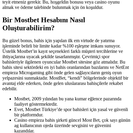
teyit etmeniz gerekir. Bu, hoşgeldin bonusu veya casino oyunu
almak ve ödeme talebinde bulunmak için ön koşuldur.
Bir Mostbet Hesabını Nasıl
Oluşturabilirim?
Bu güzel bonus, bahis için yapılan ilk em virtude de yatırma
işleminde belirli bir limite kadar %100 eşleşme imkanı sunuyor.
Üstelik Mostbet’in kayıt seçenekleri farklı müşteri tercihlerine ve
ihtiyaçlarına uyacak şekilde tasarlanmıştır. Çevrimiçi spor
bahisleriyle ilgilenen oyuncular Mostbet sitesine göz atmalıdır. Bu
bahis sitesi sektördeki en iyi bahis oranlarından bazılarını ve NetEnt
empieza Microgaming gibi önde gelen sağlayıcıların geniş oyun
yelpazesini sunmaktadır. MostBet, “kendi” bölgelerinde objektif bir
avantaj elde ederken, önde gelen uluslararası bahisçilerle rekabet
edebilir.
Mostbet, 2009 yılından bu yana kumar eğlence pazarında
faaliyet göstermektedir.
Evet, Mostbet Türkiye’de spor bahisleri için yasal ve güvenli
bir platformdur.
Casino empieza bahis şirketi güncel Most Bet, çok sayı günün
ag kullanıcının ojeda üzerinde sevgisini ve güvenini
kazandılar.