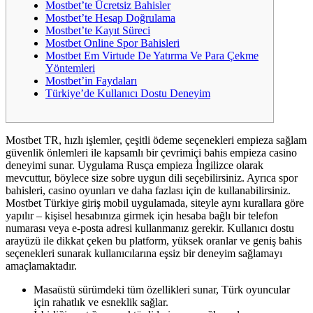
Mostbet’te Ücretsiz Bahisler
Mostbet’te Hesap Doğrulama
Mostbet’te Kayıt Süreci
Mostbet Online Spor Bahisleri
Mostbet Em Virtude De Yatırma Ve Para Çekme
Yöntemleri
Mostbet’in Faydaları
Türkiye’de Kullanıcı Dostu Deneyim
Mostbet TR, hızlı işlemler, çeşitli ödeme seçenekleri empieza sağlam
güvenlik önlemleri ile kapsamlı bir çevrimiçi bahis empieza casino
deneyimi sunar. Uygulama Rusça empieza İngilizce olarak
mevcuttur, böylece size sobre uygun dili seçebilirsiniz. Ayrıca spor
bahisleri, casino oyunları ve daha fazlası için de kullanabilirsiniz.
Mostbet Türkiye giriş mobil uygulamada, siteyle aynı kurallara göre
yapılır – kişisel hesabınıza girmek için hesaba bağlı bir telefon
numarası veya e-posta adresi kullanmanız gerekir. Kullanıcı dostu
arayüzü ile dikkat çeken bu platform, yüksek oranlar ve geniş bahis
seçenekleri sunarak kullanıcılarına eşsiz bir deneyim sağlamayı
amaçlamaktadır.
Masaüstü sürümdeki tüm özellikleri sunar, Türk oyuncular
için rahatlık ve esneklik sağlar.