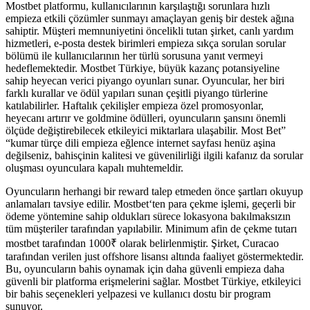
Mostbet platformu, kullanıcılarının karşılaştığı sorunlara hızlı
empieza etkili çözümler sunmayı amaçlayan geniş bir destek ağına
sahiptir. Müşteri memnuniyetini öncelikli tutan şirket, canlı yardım
hizmetleri, e-posta destek birimleri empieza sıkça sorulan sorular
bölümü ile kullanıcılarının her türlü sorusuna yanıt vermeyi
hedeflemektedir. Mostbet Türkiye, büyük kazanç potansiyeline
sahip heyecan verici piyango oyunları sunar. Oyuncular, her biri
farklı kurallar ve ödül yapıları sunan çeşitli piyango türlerine
katılabilirler. Haftalık çekilişler empieza özel promosyonlar,
heyecanı artırır ve goldmine ödülleri, oyuncuların şansını önemli
ölçüde değiştirebilecek etkileyici miktarlara ulaşabilir. Most Bet”
“kumar türçe dili empieza eğlence internet sayfası henüz aşina
değilseniz, bahisçinin kalitesi ve güvenilirliği ilgili kafanız da sorular
oluşması oyunculara kapalı muhtemeldir.
Oyuncuların herhangi bir reward talep etmeden önce şartları okuyup
anlamaları tavsiye edilir. Mostbet‘ten para çekme işlemi, geçerli bir
ödeme yöntemine sahip oldukları sürece lokasyona bakılmaksızın
tüm müşteriler tarafından yapılabilir. Minimum afin de çekme tutarı
mostbet tarafından 1000₹ olarak belirlenmiştir. Şirket, Curacao
tarafından verilen just offshore lisansı altında faaliyet göstermektedir.
Bu, oyuncuların bahis oynamak için daha güvenli empieza daha
güvenli bir platforma erişmelerini sağlar. Mostbet Türkiye, etkileyici
bir bahis seçenekleri yelpazesi ve kullanıcı dostu bir program
sunuyor.