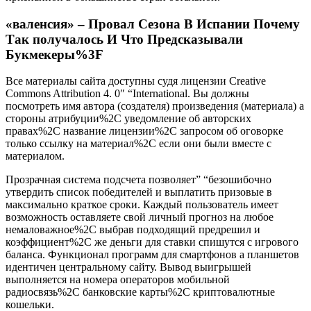
«валенсия» – Провал Сезона В Испании Почему
Так получалось И Что Предсказывали
Букмекеры%3F
Все материалы сайта доступны судя лицензии Creative
Commons Attribution 4. 0″ “International. Вы должны
посмотреть имя автора (создателя) произведения (материала) а
стороны атрибуции%2C уведомление об авторских
правах%2C название лицензии%2C запросом об оговорке
только ссылку на материал%2C если они были вместе с
материалом.
Прозрачная система подсчета позволяет” “безошибочно
утвердить список победителей и выплатить призовые в
максимально краткое сроки. Каждый пользователь имеет
возможность оставляете свой личный прогноз на любое
немаловажное%2C выбрав подходящий предрешил и
коэффициент%2C же деньги для ставки спишутся с игрового
баланса. Функционал программ для смартфонов а планшетов
идентичен центральному сайту. Вывод выигрышей
выполняется на номера операторов мобильной
радиосвязь%2C банковские карты%2C криптовалютные
кошельки.