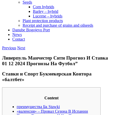
Seeds
Corn hybrids
Barley – hybrid
Lucerne – hybrids
Plant protection products
Receipt and purchase of grains and oilseeds
Danube Bogojevo Port
News
Contact
Previous
Next
Ливерпуль Манчестер Сити Прогноз И Ставка
01 12 2024 Прогнозы На Футбол”
Ставки и Спорт Букмекерская Контора
«балтбет»
Content
преимущества Бк Stawki
«валенсия» – Провал Сезона В Испании