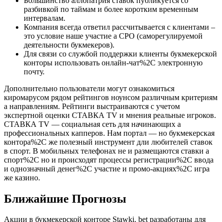
Большинство аллопатрия ставок публикуется со
разбивкой по таймам и более коротким временным
интервалам.
Компания всегда ответил рассчитывается с клиентами –
это условие наше участие а СРО (саморегулируемой
деятельности букмекеров).
Для связи со службой поддержки клиенты букмекерской
конторы использовать онлайн-чат%2C электронную
почту.
Дополнительно пользователи могут ознакомиться
киромарусом рядом рейтингов ноунсом различным критериям
а направлениям. Рейтинги выстраиваются с учетом
экспертной оценки СТАВКА TV и мнения реальные игроков.
СТАВКА TV — социальная сеть для начинающих а
профессиональных капперов. Нам портал — но букмекерская
контора%2C же полезный инструмент дли любителей ставок
в спорт. В мобильных телефонах не и размещаются ставки а
спорт%2C но и происходят процессы регистрации%2C ввода
и однозначный денег%2C участие и промо-акциях%2C игра
же казино.
Ближайшие Прогнозы
Акции в букмекерской конторе Stawki. bet разработаны для