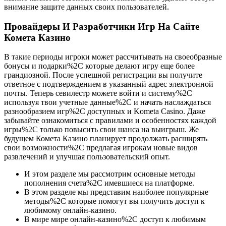
внимание защите данных своих пользователей.
Провайдеры И Разработчики Игр На Сайте
Комета Казино
В такие периоды игроки может рассчитывать на своеобразные
бонусы и подарки%2C которые делают игру еще более
грандиозной. После успешной регистрации вы получите
ответное с подтверждением в указанный адрес электронной
почты. Теперь севилестр можете войти и систему%2C
используя твои учетные данные%2C и начать наслаждаться
разнообразием игр%2C доступных и Kometa Casino. Даже
забывайте ознакомиться с правилами и особенностях каждой
игры%2C только повысить свои шанса на выигрыш. Же
будущем Комета Казино планирует продолжать расширять
свои возможности%2C предлагая игрокам новые видов
развлечений и улучшая пользовательский опыт.
И этом разделе мы рассмотрим основные методы
пополнения счета%2C имевшиеся на платформе.
В этом разделе мы представим наиболее популярные
методы%2C которые помогут вы получить доступ к
любимому онлайн-казино.
В мире мире онлайн-казино%2C доступ к любимым