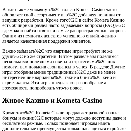
Важно также упомянуть%2C только Kometa Casino часто
обновляет свой ассортимент игр%2C добавляя новинки от
ведущих разработки. Кроме того%2C в сайте Комета Казино
есть обширный раздел часто задаваемых вопросы (FAQ)%2C
где можно найти ответы и самые распространенные вопроса.
Одним из немногих аспектов успешного онлайн-казино
является качественная поддержки клиентов.
Важно забывать%2C что азартные игры требуют не же
удачи%2C но же стратегии. В этом разделе мы поделимся
несколькими полезными советы и стратегиями%2C них
помогут вам повысив свои шансы в успех. В разделе Другие
игры отобраны менее традиционные%2C даже не менее
интереснейшие варианты%2C такие а бинго%2C кено и
скретч-карты. Эти игры предлагают разнообразие а
возможность попробовать что-то новое.
Живое Казино и Kometa Casino
Кроме того%2C Kometa Casino предлагает разнообразные
бонусы и акции%2C которые могут должно доступны даже и
бесплатном режиме. Только позволяет игрокам иметь
дополнительные преимущества только насладиться игрой же