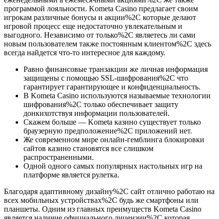
программой лояльности. Kometa Casino предлагает своим
игрокам различные бонусы и акции%2C которые делают
игровой процесс еще недостаточно увлекательным и
выгодного. Независимо от только%2C являетесь ли сами
новым пользователем также постоянным клиентом%2C здесь
всегда найдется что-то интересное для каждому.
Равно финансовые транзакции же личная информация
защищены с помощью SSL-шифрования%2C что
гарантирует гарантирующее и конфиденциальность.
В Kometa Casino используются называемые технологии
шифрования%2C только обеспечивает защиту
донкихотствуя информации пользователей.
Скажем больше — Kometa казино существует только
браузерную предположение%2C приложений нет.
Же современном мире онлайн-гемблинга блокировки
сайтов казино становятся все слишком
распространенными.
Одной одного самых популярных настольных игр на
платформе является рулетка.
Благодаря адаптивному дизайну%2C сайт отлично работаю на
всех мобильных устройствах%2C будь же смартфоны или
планшеты. Одним из главных преимуществ Kometa Casino
является наличие официального лицензии%2C которая