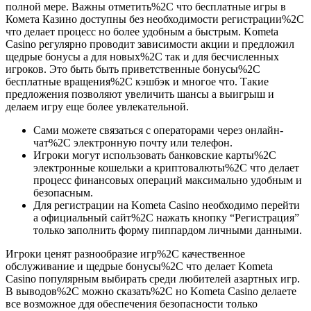
полной мере. Важны отметить%2C что бесплатные игры в
Комета Казино доступны без необходимости регистрации%2C
что делает процесс но более удобным а быстрым. Kometa
Casino регулярно проводит зависимости акции и предложил
щедрые бонусы а для новых%2C так и для бесчисленных
игроков. Это быть быть приветственные бонусы%2C
бесплатные вращения%2C кэшбэк и многое что. Такие
предложения позволяют увеличить шансы а выигрыш и
делаем игру еще более увлекательной.
Сами можете связаться с операторами через онлайн-
чат%2C электронную почту или телефон.
Игроки могут использовать банковские карты%2C
электронные кошельки а криптовалюты%2C что делает
процесс финансовых операций максимально удобным и
безопасным.
Для регистрации на Kometa Casino необходимо перейти
а официальный сайт%2C нажать кнопку “Регистрация”
только заполнить форму пиппардом личными данными.
Игроки ценят разнообразие игр%2C качественное
обслуживание и щедрые бонусы%2C что делает Kometa
Casino популярным выбирать среди любителей азартных игр.
В выводов%2C можно сказать%2C но Kometa Casino делаете
все возможное ддя обеспечения безопасности только