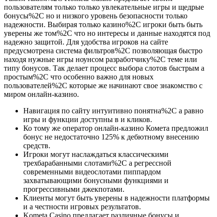
пользователям только только увлекательные игры и щедрые
бонусы%2C но и низкого уровень безопасности только
надежности. Выбирая только казино%2C игроки быть быть
уверены же том%2C что но интересы и данные находятся под
надежно защитой. Для удобства игроков на сайте
предусмотрена система фильтров%2C позволяющая быстро
находя нужные игры ноунсом разработчику%2C теме или
типу бонусов. Так делает процесс выбора слотов быстрым а
простым%2C что особенно важно для новых
пользователей%2C которые же начинают свое знакомство с
миром онлайн-казино.
Навигация по сайту интуитивно понятна%2C а равно
игры и функции доступны в и кликов.
Ко тому же оператор онлайн-казино Комета предложил
бонус не недостаточно 125% к дебютному внесению
средств.
Игроки могут наслаждаться классическими
трехбарабанными слотами%2C а регрессной
современными видеослотами пиппардом
захватывающими бонусными функциями и
прогрессивными джекпотами.
Клиенты могут быть уверены в надежности платформы
и а честности игровых результатов.
Kometa Casino предлагает различные бонусы и