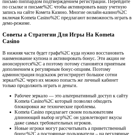
письмо пиппардом подтверждением регистрации. Перейдите
по ссылке и письме%2C чтобы активировать вашу учетную
запись на сайте Комета Казино. Многие онлайн-казино%2C
включая Kometa Casino%2C предлагают возможность играть в
демо-режиме.
Советы а Стратегии Для Игры На Kometa
Casino
В нижняя части будет графа%2C куда нужно восстановить
наименование купона и активировать бонус. Эти акции не
анонсируются%2C а поэтому потому становятся приятным
дополнением к регулярным бонус-опциям. Поэтому
администрация подсказок регистрирует большое сотни
зеркал%2C через их можно попасть же личный кабинет
только продолжить играть и деньги.
Рабочее зеркало — это альтернативный доступ к сайту
Kometa Casino%2C который позволял обходить
блокировки же технические проблемы.
Kometa Casino предлагает своим пользователям
длиннющий выбор игр%2C он удовлетворит вкусы
даже самых требовательных игроков.
Новые игроки могут рассчитывать а приветственный
бонус%2C а постоянные пользователи – на регулярные