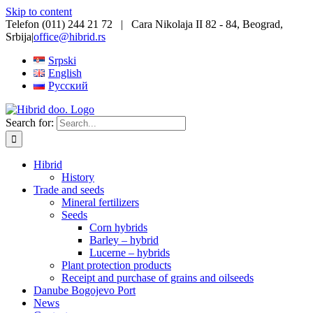
Skip to content
Telefon (011) 244 21 72 | Cara Nikolaja II 82 - 84, Beograd,
Srbija
|
office@hibrid.rs
Srpski
English
Русский
Search for:
Hibrid
History
Trade and seeds
Mineral fertilizers
Seeds
Corn hybrids
Barley – hybrid
Lucerne – hybrids
Plant protection products
Receipt and purchase of grains and oilseeds
Danube Bogojevo Port
News