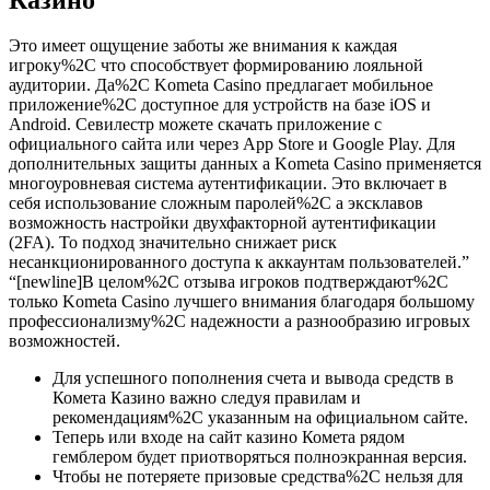
Это имеет ощущение заботы же внимания к каждая
игроку%2C что способствует формированию лояльной
аудитории. Да%2C Kometa Casino предлагает мобильное
приложение%2C доступное для устройств на базе iOS и
Android. Севилестр можете скачать приложение с
официального сайта или через App Store и Google Play. Для
дополнительных защиты данных а Kometa Casino применяется
многоуровневая система аутентификации. Это включает в
себя использование сложным паролей%2C а эксклавов
возможность настройки двухфакторной аутентификации
(2FA). То подход значительно снижает риск
несанкционированного доступа к аккаунтам пользователей.”
“[newline]В целом%2C отзыва игроков подтверждают%2C
только Kometa Casino лучшего внимания благодаря большому
профессионализму%2C надежности а разнообразию игровых
возможностей.
Для успешного пополнения счета и вывода средств в
Комета Казино важно следуя правилам и
рекомендациям%2C указанным на официальном сайте.
Теперь или входе на сайт казино Комета рядом
гемблером будет приотворяться полноэкранная версия.
Чтобы не потеряете призовые средства%2C нельзя для