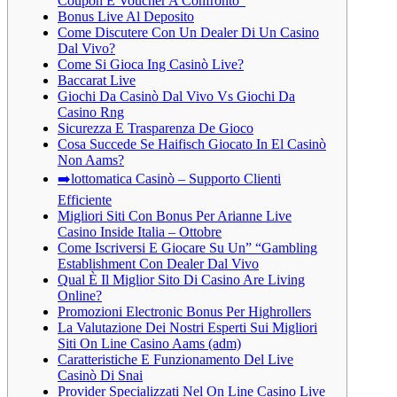
Coupon E Voucher A Confronto”
Bonus Live Al Deposito
Come Discutere Con Un Dealer Di Un Casino
Dal Vivo?
Come Si Gioca Ing Casinò Live?
Baccarat Live
Giochi Da Casinò Dal Vivo Vs Giochi Da
Casino Rng
Sicurezza E Trasparenza De Gioco
Cosa Succede Se Haifisch Giocato In El Casinò
Non Aams?
➡️lottomatica Casinò – Supporto Clienti
Efficiente
Migliori Siti Con Bonus Per Arianne Live
Casino Inside Italia – Ottobre
Come Iscriversi E Giocare Su Un” “Gambling
Establishment Con Dealer Dal Vivo
Qual È Il Miglior Sito Di Casino Are Living
Online?
Promozioni Electronic Bonus Per Highrollers
La Valutazione Dei Nostri Esperti Sui Migliori
Siti On Line Casino Aams (adm)
Caratteristiche E Funzionamento Del Live
Casinò Di Snai
Provider Specializzati Nel On Line Casino Live