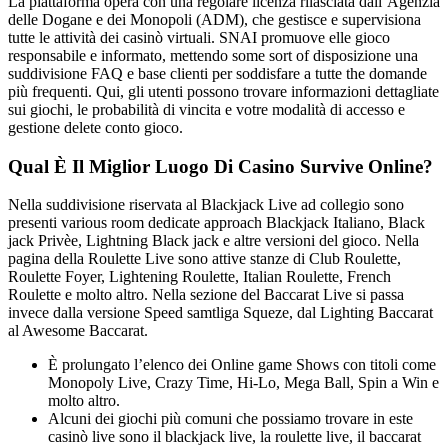
La piattaforma opera con una regolare licenza rilasciata dall’Agenzia
delle Dogane e dei Monopoli (ADM), che gestisce e supervisiona
tutte le attività dei casinò virtuali. SNAI promuove elle gioco
responsabile e informato, mettendo some sort of disposizione una
suddivisione FAQ e base clienti per soddisfare a tutte the domande
più frequenti. Qui, gli utenti possono trovare informazioni dettagliate
sui giochi, le probabilità di vincita e votre modalità di accesso e
gestione delete conto gioco.
Qual È Il Miglior Luogo Di Casino Survive Online?
Nella suddivisione riservata al Blackjack Live ad collegio sono
presenti various room dedicate approach Blackjack Italiano, Black
jack Privèe, Lightning Black jack e altre versioni del gioco. Nella
pagina della Roulette Live sono attive stanze di Club Roulette,
Roulette Foyer, Lightening Roulette, Italian Roulette, French
Roulette e molto altro. Nella sezione del Baccarat Live si passa
invece dalla versione Speed samtliga Squeze, dal Lighting Baccarat
al Awesome Baccarat.
È prolungato l’elenco dei Online game Shows con titoli come
Monopoly Live, Crazy Time, Hi-Lo, Mega Ball, Spin a Win e
molto altro.
Alcuni dei giochi più comuni che possiamo trovare in este
casinò live sono il blackjack live, la roulette live, il baccarat