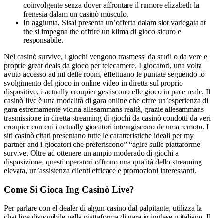
coinvolgente senza dover affrontare il rumore elizabeth la
frenesia dalam un casinò músculo.
In aggiunta, Sisal presenta un’offerta dalam slot variegata at
the si impegna the offrire un klima di gioco sicuro e
responsabile.
Nel casinò survive, i giochi vengono trasmessi da studi o da vere e
proprie great deals da gioco per telecamere. I giocatori, una volta
avuto accesso ad mi delle room, effettuano le puntate seguendo lo
svolgimento del gioco in online video in diretta sul proprio
dispositivo, i actually croupier gestiscono elle gioco in pace reale. Il
casinò live è una modalità di gara online che offre un’esperienza di
gara estremamente vicina allesammans realtà, grazie allesammans
trasmissione in diretta streaming di giochi da casinò condotti da veri
croupier con cui i actually giocatori interagiscono de uma remoto. I
siti casinò citati presentano tutte le caratteristiche ideali per my
partner and i giocatori che preferiscono” “agire sulle piattaforme
survive. Oltre ad ottenere un ampio moderado di giochi a
disposizione, questi operatori offrono una qualità dello streaming
elevata, un’assistenza clienti efficace e promozioni interessanti.
Come Si Gioca Ing Casinò Live?
Per parlare con el dealer di algun casino dal palpitante, utilizza la
chat live disponibile nella piattaforma di gara in inglese u italiano. Il