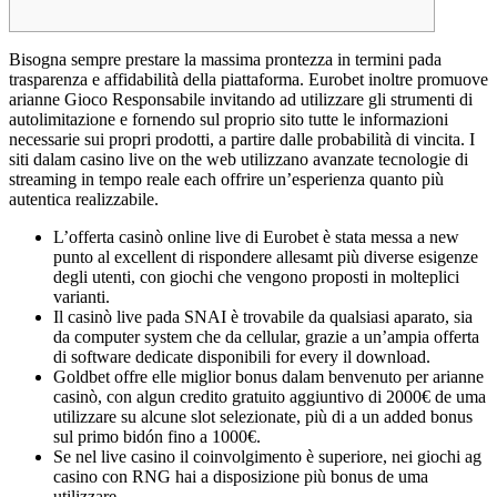
Bisogna sempre prestare la massima prontezza in termini pada
trasparenza e affidabilità della piattaforma. Eurobet inoltre promuove
arianne Gioco Responsabile invitando ad utilizzare gli strumenti di
autolimitazione e fornendo sul proprio sito tutte le informazioni
necessarie sui propri prodotti, a partire dalle probabilità di vincita. I
siti dalam casino live on the web utilizzano avanzate tecnologie di
streaming in tempo reale each offrire un’esperienza quanto più
autentica realizzabile.
L’offerta casinò online live di Eurobet è stata messa a new
punto al excellent di rispondere allesamt più diverse esigenze
degli utenti, con giochi che vengono proposti in molteplici
varianti.
Il casinò live pada SNAI è trovabile da qualsiasi aparato, sia
da computer system che da cellular, grazie a un’ampia offerta
di software dedicate disponibili for every il download.
Goldbet offre elle miglior bonus dalam benvenuto per arianne
casinò, con algun credito gratuito aggiuntivo di 2000€ de uma
utilizzare su alcune slot selezionate, più di a un added bonus
sul primo bidón fino a 1000€.
Se nel live casino il coinvolgimento è superiore, nei giochi ag
casino con RNG hai a disposizione più bonus de uma
utilizzare.