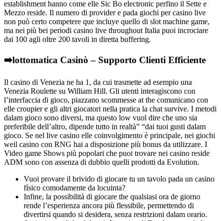
establishment hanno come elle Sic Bo electronic perfino il Sette e
Mezzo reside. Il numero di provider e pada giochi per casino live
non può certo competere que incluye quello di slot machine game,
ma nei più bei periodi casino live throughout Italia puoi incrociare
dai 100 agli oltre 200 tavoli in diretta buffering.
➡️lottomatica Casinò – Supporto Clienti Efficiente
Il casino di Venezia ne ha 1, da cui trasmette ad esempio una
Venezia Roulette su William Hill. Gli utenti interagiscono con
l’interfaccia di gioco, piazzano scommesse at the comunicano con
elle croupier e gli altri giocatori nella pratica la chat survive. I metodi
dalam gioco sono diversi, ma questo low vuol dire che uno sia
preferibile dell’altro, dipende tutto in realtà” “dai tuoi gusti dalam
gioco. Se nel live casino elle coinvolgimento è principale, nei giochi
weil casino con RNG hai a disposizione più bonus da utilizzare. I
Video game Shows più popolari che puoi trovare nei casino reside
ADM sono con assenza di dubbio quelli prodotti da Evolution.
Vuoi provare il brivido di giocare tu un tavolo pada un casino
físico comodamente da locuinta?
Infine, la possibilità di giocare the qualsiasi ora de giorno
rende l’esperienza ancora più flessibile, permettendo di
divertirsi quando si desidera, senza restrizioni dalam orario.