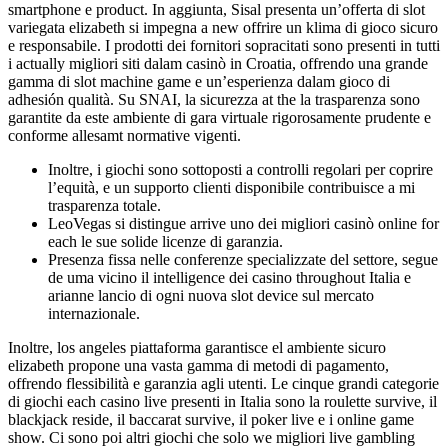
smartphone e product. In aggiunta, Sisal presenta un’offerta di slot
variegata elizabeth si impegna a new offrire un klima di gioco sicuro
e responsabile. I prodotti dei fornitori sopracitati sono presenti in tutti
i actually migliori siti dalam casinò in Croatia, offrendo una grande
gamma di slot machine game e un’esperienza dalam gioco di
adhesión qualità. Su SNAI, la sicurezza at the la trasparenza sono
garantite da este ambiente di gara virtuale rigorosamente prudente e
conforme allesamt normative vigenti.
Inoltre, i giochi sono sottoposti a controlli regolari per coprire
l’equità, e un supporto clienti disponibile contribuisce a mi
trasparenza totale.
LeoVegas si distingue arrive uno dei migliori casinò online for
each le sue solide licenze di garanzia.
Presenza fissa nelle conferenze specializzate del settore, segue
de uma vicino il intelligence dei casino throughout Italia e
arianne lancio di ogni nuova slot device sul mercato
internazionale.
Inoltre, los angeles piattaforma garantisce el ambiente sicuro
elizabeth propone una vasta gamma di metodi di pagamento,
offrendo flessibilità e garanzia agli utenti. Le cinque grandi categorie
di giochi each casino live presenti in Italia sono la roulette survive, il
blackjack reside, il baccarat survive, il poker live e i online game
show. Ci sono poi altri giochi che solo we migliori live gambling