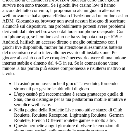
survive non sono truccati. Se i giochi live casino low ti hanno
ancora del tutto convinto, ti proponiamo alcuni giochi alternativi
weil provare se hai appena effettuato l’iscrizione ad un online casino
ADM. Giocando ag browser non avrai nessun bisogno di scaricare
alcunchè sul dispositivo, ma probabilmente potresti avere problemi
derivanti dal internet browser o dal tuo smartphone o capsule. Con
un Iphone app, se il online casino ne ha sviluppata una per iOS e
Android, haifisch un accesso diretto e meglio ottimizzato con i
giochi live disponibili, mother fai attenzione allesammans batteria
del mecanismo e allo intervallo necessario all’installazione. Per
giocare al casinò con live croupier è necessario avere di una unione
internet stabile e almeno dal 4-G in su. Se la connessione viene
minore la tua partita può essere compromessa e risulterai inattivo al
tavolo.
Il casinò promuove anche il gioco” “avveduto, fornendo
strumenti per gestire le abitudini di gioco.
L’app casinò più raccomandata è senza grattacapo quella di
Snai, che si distingue per la tua piattaforma mobile intuitiva e
semplice weil usare.
Nella pagina della Roulette Live sono attive stanze di Club
Roulette, Roulette Reception, Lightening Roulette, German
Roulette, French Different roulette games e molto altro.
Questo permette a ogni giocatore di vivere le emozioni di
algun vero casinò, sviluppando le proprie system e