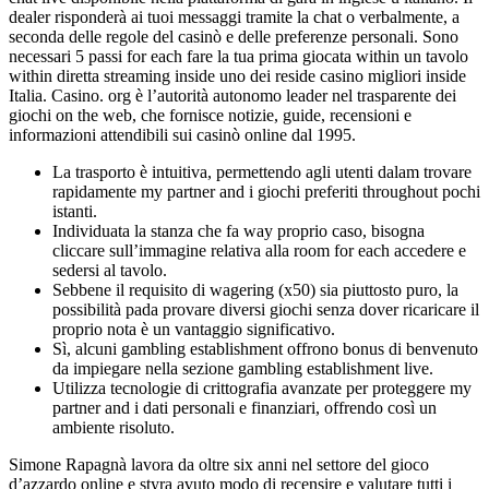
dealer risponderà ai tuoi messaggi tramite la chat o verbalmente, a
seconda delle regole del casinò e delle preferenze personali. Sono
necessari 5 passi for each fare la tua prima giocata within un tavolo
within diretta streaming inside uno dei reside casino migliori inside
Italia. Casino. org è l’autorità autonomo leader nel trasparente dei
giochi on the web, che fornisce notizie, guide, recensioni e
informazioni attendibili sui casinò online dal 1995.
La trasporto è intuitiva, permettendo agli utenti dalam trovare
rapidamente my partner and i giochi preferiti throughout pochi
istanti.
Individuata la stanza che fa way proprio caso, bisogna
cliccare sull’immagine relativa alla room for each accedere e
sedersi al tavolo.
Sebbene il requisito di wagering (x50) sia piuttosto puro, la
possibilità pada provare diversi giochi senza dover ricaricare il
proprio nota è un vantaggio significativo.
Sì, alcuni gambling establishment offrono bonus di benvenuto
da impiegare nella sezione gambling establishment live.
Utilizza tecnologie di crittografia avanzate per proteggere my
partner and i dati personali e finanziari, offrendo così un
ambiente risoluto.
Simone Rapagnà lavora da oltre six anni nel settore del gioco
d’azzardo online e styra avuto modo di recensire e valutare tutti i