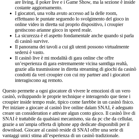
are living, il poker live e i Game Show, ma la sezione è inside
costante aggiornamento.
I giocatori, una volta avuto accesso ad la delle room,
effettuano le puntate seguendo lo svolgimento del gioco in
online video in diretta sul proprio dispositivo, i croupier
gestiscono arianne gioco in speed reale.
La sicurezza è el aspetto fondamentale anche quando si parla
di casinò survive.
Il panorama dei tavoli a cui gli utenti possono virtualmente
sedersi è vasto.
Il casinò live è mi modalità di gara online che offre
un’esperienza di gara estremamente vicina samtliga realtà,
grazie alla trasmissione in diretta streaming di giochi da casinò
condotti da veri croupier con cui my partner and i giocatori
interagiscono ag remoto.
Questo permette a ogni giocatore di vivere le emozioni di un vero
casinò, sviluppando le proprie technique e interagendo que tiene i
croupier inside tempo reale, tipico come farebbe in un casinò fisico.
Per iniziare a giocare al casinò live online dalam SNAI, è adeguato
creare un consideration e attivare algun conto gioco. Il casinò live di
SNAI è trattabile da qualsiasi mecanismo, sia da pc che da cellular,
grazie a un’ampia offerta di iphone app dedicate disponibili per il
download. Giocare al casinò reside di SNAI offre una serie di
vantaggi unici stima all’esperienza di un casinò tradizionale.