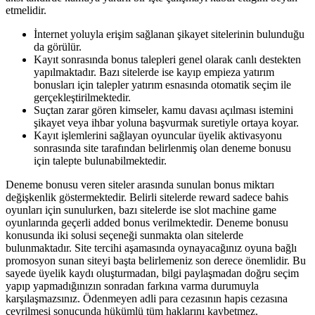
etmelidir.
İnternet yoluyla erişim sağlanan şikayet sitelerinin bulunduğu
da görülür.
Kayıt sonrasında bonus talepleri genel olarak canlı destekten
yapılmaktadır. Bazı sitelerde ise kayıp empieza yatırım
bonusları için talepler yatırım esnasında otomatik seçim ile
gerçekleştirilmektedir.
Suçtan zarar gören kimseler, kamu davası açılması istemini
şikayet veya ihbar yoluna başvurmak suretiyle ortaya koyar.
Kayıt işlemlerini sağlayan oyuncular üyelik aktivasyonu
sonrasında site tarafından belirlenmiş olan deneme bonusu
için talepte bulunabilmektedir.
Deneme bonusu veren siteler arasında sunulan bonus miktarı
değişkenlik göstermektedir. Belirli sitelerde reward sadece bahis
oyunları için sunulurken, bazı sitelerde ise slot machine game
oyunlarında geçerli added bonus verilmektedir. Deneme bonusu
konusunda iki solusi seçeneği sunmakta olan sitelerde
bulunmaktadır. Site tercihi aşamasında oynayacağınız oyuna bağlı
promosyon sunan siteyi başta belirlemeniz son derece önemlidir. Bu
sayede üyelik kaydı oluşturmadan, bilgi paylaşmadan doğru seçim
yapıp yapmadığınızın sonradan farkına varma durumuyla
karşılaşmazsınız. Ödenmeyen adli para cezasının hapis cezasına
çevrilmesi sonucunda hükümlü tüm haklarını kaybetmez.