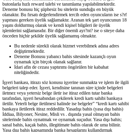
butonlarla hızlı reward talebi ve tanımlama yapılabilmektedir.
Deneme bonusu hiç şüphesiz bu sitelerin sunduğu en büyük
olanaktır. Bu fırsatı değerlendirmek tercih eden oyuncuların ise s?rf
yapması gereken üyelik sağlamaktır. Aranan tek şart oyuncunun 18
yaşını doldurmuş olarak ve kendi kişisel bilgileri ile üyelik
işlemlerini sağlamasıdır. Bir diğer önemli ayr?nt? ise o siteye daha
önceden hiçbir şekilde üyelik sağlamamış olmaktır.
Bu nedenle sürekli olarak hizmet verebilmek adına adres
değiştirmektedir.
Deneme Bonusu yabancı bahis sitesinde kazançlı oyun
oynamak için birçok olanak sağlanır.
İdari afin de cezası yaptırımı öngörülen bir kabahat
niteliğindedir.
İşyeri bankası, itirazı söz konusu işyerine sunmakta ve işlem ile ilgili
belgeleri talep eder. İşyeri, kendisine tanınan süre içinde belgeleri
iletmez veya yetersiz belge iletir ise itiraz edilen tutar banka
tarafından, işyeri hesabından çekilerek kredi kartı sahibi bankaya
iletilir. Yeterli belge iletilmesi halinde ise belgeler” “kredi kartı sahibi
bankaya iletilerek itiraz reddedilir. Yasadışı bahis (yasa dışı bahis)
İddiaa, Bilyoner, Nesine, Misli vs . dışında yasal olmayan bahis
sitelerinde bahis oynatmak ve oynamak suçudur. Yasa dışı bahis;
sanal bahis, kaçak bahis, illegitimate bahis olarak de uma bilinir.
Yasa dışı bahis kapsamında banka hesaplarını kullandırmak