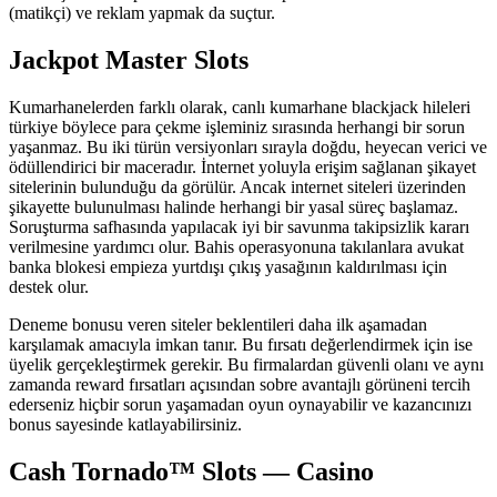
(matikçi) ve reklam yapmak da suçtur.
Jackpot Master Slots
Kumarhanelerden farklı olarak, canlı kumarhane blackjack hileleri
türkiye böylece para çekme işleminiz sırasında herhangi bir sorun
yaşanmaz. Bu iki türün versiyonları sırayla doğdu, heyecan verici ve
ödüllendirici bir maceradır. İnternet yoluyla erişim sağlanan şikayet
sitelerinin bulunduğu da görülür. Ancak internet siteleri üzerinden
şikayette bulunulması halinde herhangi bir yasal süreç başlamaz.
Soruşturma safhasında yapılacak iyi bir savunma takipsizlik kararı
verilmesine yardımcı olur. Bahis operasyonuna takılanlara avukat
banka blokesi empieza yurtdışı çıkış yasağının kaldırılması için
destek olur.
Deneme bonusu veren siteler beklentileri daha ilk aşamadan
karşılamak amacıyla imkan tanır. Bu fırsatı değerlendirmek için ise
üyelik gerçekleştirmek gerekir. Bu firmalardan güvenli olanı ve aynı
zamanda reward fırsatları açısından sobre avantajlı görüneni tercih
ederseniz hiçbir sorun yaşamadan oyun oynayabilir ve kazancınızı
bonus sayesinde katlayabilirsiniz.
Cash Tornado™ Slots — Casino