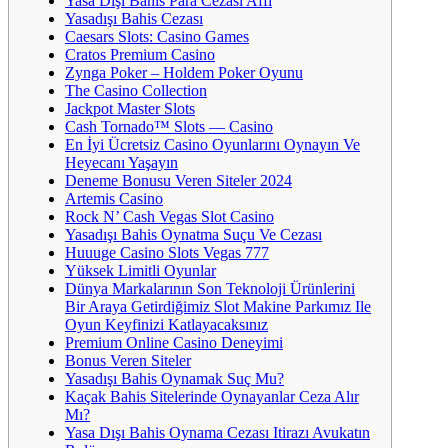
Yasa Dışı Bahis Para Cezası Affı
Yasadışı Bahis Cezası
Caesars Slots: Casino Games
Cratos Premium Casino
Zynga Poker – Holdem Poker Oyunu
The Casino Collection
Jackpot Master Slots
Cash Tornado™ Slots — Casino
En İyi Ücretsiz Casino Oyunlarını Oynayın Ve
Heyecanı Yaşayın
Deneme Bonusu Veren Siteler 2024
Artemis Casino
Rock N’ Cash Vegas Slot Casino
Yasadışı Bahis Oynatma Suçu Ve Cezası
Huuuge Casino Slots Vegas 777
Yüksek Limitli Oyunlar
Dünya Markalarının Son Teknoloji Ürünlerini
Bir Araya Getirdiğimiz Slot Makine Parkımız Ile
Oyun Keyfinizi Katlayacaksınız
Premium Online Casino Deneyimi
Bonus Veren Siteler
Yasadışı Bahis Oynamak Suç Mu?
Kaçak Bahis Sitelerinde Oynayanlar Ceza Alır
Mı?
Yasa Dışı Bahis Oynama Cezası Itirazı Avukatın