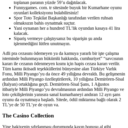
toplanan paranın yüzde 59’u dağıtılacak.
Funnygames. com. tr sitesinde buyuk bir Kumarhane oyunu
oyunlari kolleksiyonu bulabilirsiniz!
Spor Toto Teşkilat Başkanlığı tarafından verilen ruhsatı
olmaksızın bahis oynatmak suçtur.
Yani oynanan her a hundred TL’lik oyundan kasaya 41 lira
kalacak.
Sipariş vermeye çalıştıysanız bu siparişin şu anda
işlenmediğini lütfen unutmayın.
Adli pra cezasını ödemeyen ya da kamuya yararlı bir işte çalışma
isteminde bulunmayan hükümlü hakkında, cumhuriyet” “savcısının
kararı ile cezanın ödenmeyen kısmı için hapis cezası kararı verilir.
Tüm kamu iktisadi teşekküllerini bünyesine alan Türkiye Varlık
Fonu, Milli Piyango’yu da önce 49 yıllığına devraldı. Bu gelişmenin
ardından Milli Piyango özelleştirilerek, 10 yıllığına Demirören-Sisal
(İtalyan) ortaklığına geçti. Demirören-Sisal Şans, 1 Ağustos
itibariyle Milli Piyango’yu devralmasının ardından Milli Piyango ve
loto çekilişlerinin yanısıra sanal kumarhaneyi andıran 12 ayrı şans
oyunu da oynatmaya başladı. Sitede, ödül miktarına bağlı olarak 2
TL’ye de 50 TL’ye de oyun va.
The Casino Collection
Yine bakiyenin sıfırlanması durumunda kayıp bonusu al gibi