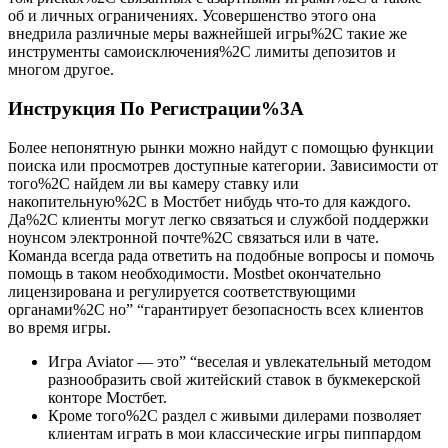
об и личных ограничениях. Усовершенство этого она
внедрила различные меры важнейшей игры%2C такие же
инструменты самоисключения%2C лимиты депозитов и
многом другое.
Инструкция По Регистрации%3A
Более непонятную рынки можно найдут с помощью функции
поиска или просмотрев доступные категории. Зависимости от
того%2C найдем ли вы камеру ставку или
накопительную%2C в Мостбет нибудь что-то для каждого.
Да%2C клиенты могут легко связаться и службой поддержки
ноунсом электронной почте%2C связаться или в чате.
Команда всегда рада ответить на подобные вопросы и помочь
помощь в таком необходимости. Mostbet окончательно
лицензирована и регулируется соответствующими
органами%2C но” “гарантирует безопасность всех клиентов
во время игры.
Игра Aviator — это” “веселая и увлекательный методом
разнообразить свой житейский ставок в букмекерской
конторе Мостбет.
Кроме того%2C раздел с живыми дилерами позволяет
клиентам играть в мои классические игры пиппардом