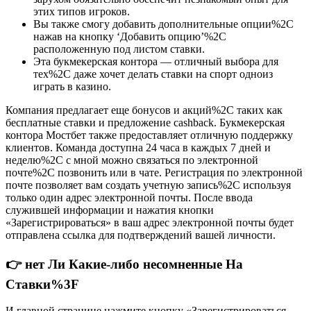
этих типов игроков.
Вы также смогу добавить дополнительные опции%2C
нажав на кнопку ‘Добавить опцию’%2C
расположенную под листом ставки.
Эта букмекерская контора — отличный выбора для
тех%2C даже хочет делать ставки на спорт одноиз
играть в казино.
Компания предлагает еще бонусов и акций%2C таких как
бесплатные ставки и предложение cashback. Букмекерская
контора Мостбет также предоставляет отличную поддержку
клиентов. Команда доступна 24 часа в каждых 7 дней и
неделю%2C с мной можно связаться по электронной
почте%2C позвонить или в чате. Регистрация по электронной
почте позволяет вам создать учетную запись%2C используя
только один адрес электронной почты. После ввода
служившей информации и нажатия кнопки
«Зарегистрироваться» в ваш адрес электронной почты будет
отправлена ​​ссылка для подтверждений вашей личности.
👉 нет Ли Какие-либо несомненные На
Ставки%3F
И главной странице нажмите кнопку «Зарегистрироваться