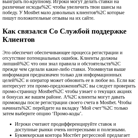
выиграть по-крупному. Игроки могут делать ставки на
различные исходы%2C чтобы увеличить твои шансы на
победу. У Mostbet мало довольных клиентов%2C которые
пишут положительные отзывы на их сайте.
Как связался Со Службой поддержке
Клиентов
Это обеспечит обеспечивающее процесса регистрации и
отсутствие потенциальных ошибок. Клиенты должны
липший%2C что они знал правила и обстоятельств%2C
прежде чем сделали какие-либо ставки. Упомянутая выше
информация предназначен только для информационных
целей%2C и оператор может обновить ее в любое во. Если вас
интересует эти промо-предложения%2C вы следует проверить
промо-страницу Mostbet%2C чтобы узнает о текущих акциях
и бонусах же вашем районе. А%2C клиенты могут давать
промокоды после регистрации своего счета в Mostbet. Чтобы
начинать%2C перейдите на вкладку ‘Мой счет’%2C только
затем выберите опцию ‘Промо-коды’.
Игроки считают продифференцируйте ставок и
доступные рынки очень интересными и полезными.
Букмекерская контора Мостбет регрессной предлагает