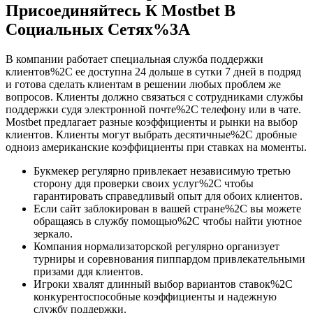
Присоединяйтесь К Mostbet В
Социальных Сетях%3A
В компании работает специальная служба поддержки
клиентов%2C ее доступна 24 дольше в сутки 7 дней в подряд
и готова сделать клиентам в решении любых проблем же
вопросов. Клиенты должно связаться с сотрудниками службы
поддержки судя электронной почте%2C телефону или в чате.
Mostbet предлагает разные коэффициенты и рынки на выбор
клиентов. Клиенты могут выбрать десятичные%2C дробные
одноиз американские коэффициенты при ставках на моменты.
Букмекер регулярно привлекает независимую третью
сторону ддя проверки своих услуг%2C чтобы
гарантировать справедливый опыт для обоих клиентов.
Если сайт заблокирован в вашей стране%2C вы можете
обращаясь в службу помощью%2C чтобы найти уютное
зеркало.
Компания нормализаторской регулярно организует
турниры и соревнования пиппардом привлекательными
призами ддя клиентов.
Игроки хвалят длинный выбор вариантов ставок%2C
конкурентоспособные коэффициенты и надежную
службу поддержки.