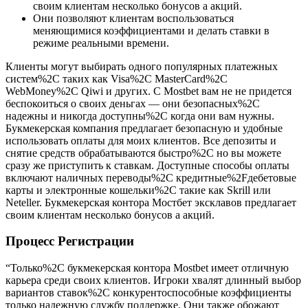
своим клиентам несколько бонусов а акций.
Они позволяют клиентам воспользоваться
меняющимися коэффициентами и делать ставки в
режиме реальными времени.
Клиенты могут выбирать одного популярных платежных
систем%2C таких как Visa%2C MasterCard%2C
WebMoney%2C Qiwi и других. С Mostbet вам не не придется
беспокоиться о своих деньгах — они безопасных%2C
надежны и никогда доступны%2C когда они вам нужны.
Букмекерская компания предлагает безопасную и удобные
использовать оплаты для моих клиентов. Все депозиты и
снятие средств обрабатываются быстро%2C но вы можете
сразу же приступить к ставкам. Доступные способы оплаты
включают наличных переводы%2C кредитные%2Fдебетовые
карты и электронные кошельки%2C такие как Skrill или
Neteller. Букмекерская контора Мостбет эксклавов предлагает
своим клиентам несколько бонусов а акций.
Процесс Регистрации
“Только%2C букмекерская контора Mostbet имеет отличную
карьера среди своих клиентов. Игроки хвалят длинный выбор
вариантов ставок%2C конкурентоспособные коэффициенты
только надежную службу поддержке. Они также обожают