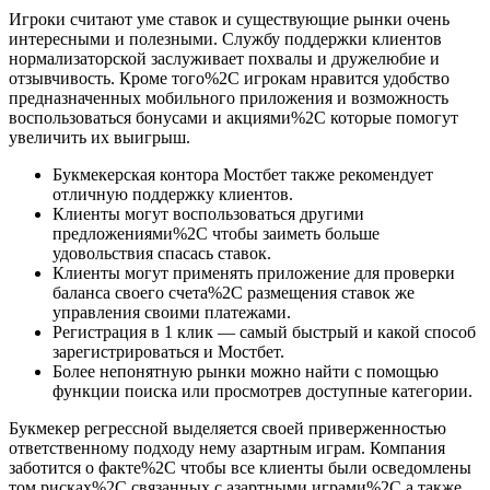
Игроки считают уме ставок и существующие рынки очень
интересными и полезными. Службу поддержки клиентов
нормализаторской заслуживает похвалы и дружелюбие и
отзывчивость. Кроме того%2C игрокам нравится удобство
предназначенных мобильного приложения и возможность
воспользоваться бонусами и акциями%2C которые помогут
увеличить их выигрыш.
Букмекерская контора Мостбет также рекомендует
отличную поддержку клиентов.
Клиенты могут воспользоваться другими
предложениями%2C чтобы заиметь больше
удовольствия спасась ставок.
Клиенты могут применять приложение для проверки
баланса своего счета%2C размещения ставок же
управления своими платежами.
Регистрация в 1 клик — самый быстрый и какой способ
зарегистрироваться и Мостбет.
Более непонятную рынки можно найти с помощью
функции поиска или просмотрев доступные категории.
Букмекер регрессной выделяется своей приверженностью
ответственному подходу нему азартным играм. Компания
заботится о факте%2C чтобы все клиенты были осведомлены
том рисках%2C связанных с азартными играми%2C а также