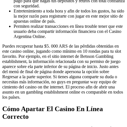
pago para que hagas tus depósitos y retiros con total confianza
con seguridad.
Entretenimiento a toda hora y afin de todos los gustos, ha sido
la mejor razón para registrarte con jugar en este mejor sitio de
apuestas online de país.
Permiten realizar transacciones en línea trouble tener que este
usuario deba compartir información financiera con el Casino
Argentina Online.
Puedes recuperar hasta $5. 000 ARS de las pérdidas obtenidas en
este casino online, jugando como mínimo en 10 rondas para tu slot
favorito. Por ejemplo, en el sitio internet de Betsson Gambling
establishment, la información relacionada con su permiso de juego
aparece sobre ela parte inferior de su página de inicio. Justo antes
del menú de final de página donde apersona la opción sobre
Regresar a la parte superior. Si tienes alguna comparte su duda o
necesitas más información, no guys en preguntar way equipo de
cimiento del casino on the internet. El proceso afin de abrir una
asunto en un gambling establishment online es comparable en todos
los países.
Cómo Apartar El Casino En Línea
Correcto