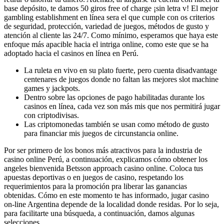
base depósito, te damos 50 giros free of charge ¡sin letra v! El mejor
gambling establishment en línea sera el que cumple con os criterios
de seguridad, protección, variedad de juegos, métodos de gusto y
atención al cliente las 24/7. Como mínimo, esperamos que haya este
enfoque más apacible hacia el intriga online, como este que se ha
adoptado hacia el casinos en línea en Perú.
La ruleta en vivo en su plato fuerte, pero cuenta disadvantage
centenares de juegos donde no faltan las mejores slot machine
games y jackpots.
Dentro sobre las opciones de pago habilitadas durante los
casinos en línea, cada vez son más mis que nos permitirá jugar
con criptodivisas.
Las criptomonedas también se usan como método de gusto
para financiar mis juegos de circunstancia online.
Por ser primero de los bonos más atractivos para la industria de
casino online Perú, a continuación, explicamos cómo obtener los
angeles bienvenida Betsson approach casino online. Coloca tus
apuestas deportivas o en juegos de casino, respetando los
requerimientos para la promoción pra liberar las ganancias
obtenidas. Cómo en este momento te has informado, jugar casino
on-line Argentina depende de la localidad donde residas. Por lo seja,
para facilitarte una búsqueda, a continuación, damos algunas
selecciones.