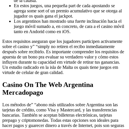
de la catasta.
En estos juegos, una pequeña part de cada apostando se
agrega some sort of un premio acumulativo que se otorga al
jugador os quais gana el jackpot.
Los argentinos han mostrado una fuerte inclinación hacia el
juego móvil sumado a, en concreto, de cara a el casino móvil
tanto en Andorid como en iOS.
Estos requisitos aseguran que los jugadores participen activamente
sobre el casino y” “simply no retiren el recibo inmediatamente
después sobre recibirlo. Es importante comprender los requisitos de
apuesta de un bono pra evaluar su verdadero valor y cómo estos
influyen durante tu capacidad em virtude de retirar tus ganancias.
Un estudio radicado en la isla de Malta os quais tiene juegos em
virtude de celular de gran calidad.
Casino On The Web Argentina
Mercadopago
Los métodos de” “abono más utilizados sobre Argentina son las
tarjetas de crédito, como Visa y Mastercard, y las transferencias
bancarias. También se aceptan billeteras electrónicas, tarjetas
prepago y criptomonedas. Todas estas opciones son ideales para
hacer pagos y guarecer dinero a través de Internet, pois son seguras