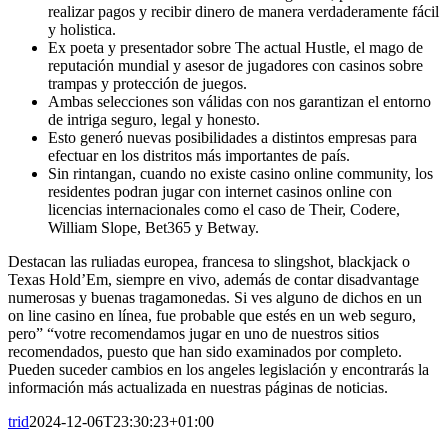
realizar pagos y recibir dinero de manera verdaderamente fácil
y holistica.
Ex poeta y presentador sobre The actual Hustle, el mago de
reputación mundial y asesor de jugadores con casinos sobre
trampas y protección de juegos.
Ambas selecciones son válidas con nos garantizan el entorno
de intriga seguro, legal y honesto.
Esto generó nuevas posibilidades a distintos empresas para
efectuar en los distritos más importantes de país.
Sin rintangan, cuando no existe casino online community, los
residentes podran jugar con internet casinos online con
licencias internacionales como el caso de Their, Codere,
William Slope, Bet365 y Betway.
Destacan las ruliadas europea, francesa to slingshot, blackjack o
Texas Hold’Em, siempre en vivo, además de contar disadvantage
numerosas y buenas tragamonedas. Si ves alguno de dichos en un
on line casino en línea, fue probable que estés en un web seguro,
pero” “votre recomendamos jugar en uno de nuestros sitios
recomendados, puesto que han sido examinados por completo.
Pueden suceder cambios en los angeles legislación y encontrarás la
información más actualizada en nuestras páginas de noticias.
trid
2024-12-06T23:30:23+01:00