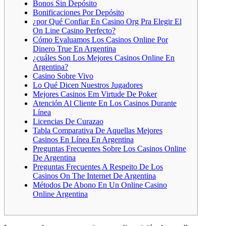
Bonos Sin Depósito
Bonificaciones Por Depósito
¿por Qué Confiar En Casino Org Pra Elegir El
On Line Casino Perfecto?
Cómo Evaluamos Los Casinos Online Por
Dinero True En Argentina
¿cuáles Son Los Mejores Casinos Online En
Argentina?
Casino Sobre Vivo
Lo Qué Dicen Nuestros Jugadores
Mejores Casinos Em Virtude De Poker
Atención Al Cliente En Los Casinos Durante
Línea
Licencias De Curazao
Tabla Comparativa De Aquellas Mejores
Casinos En Línea En Argentina
Preguntas Frecuentes Sobre Los Casinos Online
De Argentina
Preguntas Frecuentes A Respeito De Los
Casinos On The Internet De Argentina
Métodos De Abono En Un Online Casino
Online Argentina