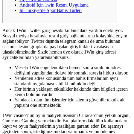
Android Için 1win Resmi Uygulama
In Türkiye’de Spor Bahis Türleri
Ancak 1Win Twitter giriş hesabı kullanıcılara yardım edebiliyor.
Sosyal medya hesabıyla resmi giriş bağlantılarına kolaylıkla erişim
sağlanabiliyor. Twitter dışında telegram kanalı de uma bulunan
casino sitesine gruplarda paylaşılan giriş linkleri vasıtasıyla
ulaşılabilmektedir. Sizde hemen üye olarak 1Win giriş adresi
ayrıcalıklarından yararlanabilirsiniz.
Mesela 1Win engellendikten hemen sonra sıralı bir adres
değişimi yaptığından dolayı bir sonraki sayıyla hidup oluyor.
Yenilenen adres konusunda tüm bahis firmalarının aynı
standardı uygulaması tabii ki mümkün değil.
Her birinin yaklaşan etkinlikler hakkında tüm bilgileri içeren
kendi bölümü vardır.
Yapılacak olan tüm işlemler için sitenin güvenilir teknik alt
yapısını öne sürmektedir.
1Win casino’nun oyun faaliyeti lisansını Curacao’nun yetkili organı,
Curacao eGaming vermektedir. Bu, platformdaki tüm kullanıcıların
kayıt ve oyun faaliyetlerinin yasallığını garanti eder. Bu aşamayı
geçtikten sonra, istediğiniz miktarı yatırmanız ve bu ödemeyi