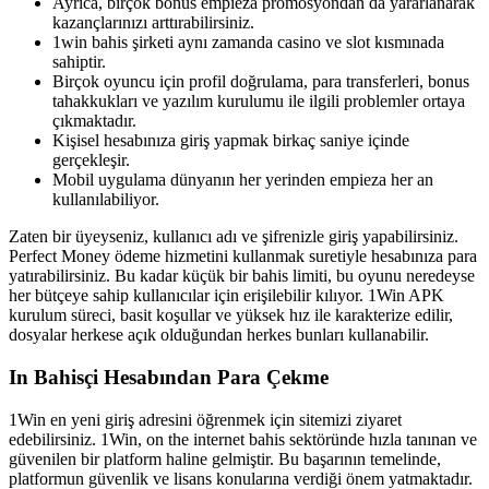
Ayrıca, birçok bonus empieza promosyondan da yararlanarak
kazançlarınızı arttırabilirsiniz.
1win bahis şirketi aynı zamanda casino ve slot kısmınada
sahiptir.
Birçok oyuncu için profil doğrulama, para transferleri, bonus
tahakkukları ve yazılım kurulumu ile ilgili problemler ortaya
çıkmaktadır.
Kişisel hesabınıza giriş yapmak birkaç saniye içinde
gerçekleşir.
Mobil uygulama dünyanın her yerinden empieza her an
kullanılabiliyor.
Zaten bir üyeyseniz, kullanıcı adı ve şifrenizle giriş yapabilirsiniz.
Perfect Money ödeme hizmetini kullanmak suretiyle hesabınıza para
yatırabilirsiniz. Bu kadar küçük bir bahis limiti, bu oyunu neredeyse
her bütçeye sahip kullanıcılar için erişilebilir kılıyor. 1Win APK
kurulum süreci, basit koşullar ve yüksek hız ile karakterize edilir,
dosyalar herkese açık olduğundan herkes bunları kullanabilir.
In Bahisçi Hesabından Para Çekme
1Win en yeni giriş adresini öğrenmek için sitemizi ziyaret
edebilirsiniz. 1Win, on the internet bahis sektöründe hızla tanınan ve
güvenilen bir platform haline gelmiştir. Bu başarının temelinde,
platformun güvenlik ve lisans konularına verdiği önem yatmaktadır.