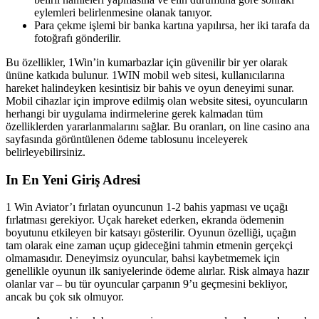
eylemleri belirlenmesine olanak tanıyor.
Para çekme işlemi bir banka kartına yapılırsa, her iki tarafa da
fotoğrafı gönderilir.
Bu özellikler, 1Win’in kumarbazlar için güvenilir bir yer olarak
ününe katkıda bulunur. 1WIN mobil web sitesi, kullanıcılarına
hareket halindeyken kesintisiz bir bahis ve oyun deneyimi sunar.
Mobil cihazlar için improve edilmiş olan website sitesi, oyuncuların
herhangi bir uygulama indirmelerine gerek kalmadan tüm
özelliklerden yararlanmalarını sağlar. Bu oranları, on line casino ana
sayfasında görüntülenen ödeme tablosunu inceleyerek
belirleyebilirsiniz.
In En Yeni Giriş Adresi
1 Win Aviator’ı fırlatan oyuncunun 1-2 bahis yapması ve uçağı
fırlatması gerekiyor. Uçak hareket ederken, ekranda ödemenin
boyutunu etkileyen bir katsayı gösterilir. Oyunun özelliği, uçağın
tam olarak eine zaman uçup gideceğini tahmin etmenin gerçekçi
olmamasıdır. Deneyimsiz oyuncular, bahsi kaybetmemek için
genellikle oyunun ilk saniyelerinde ödeme alırlar. Risk almaya hazır
olanlar var – bu tür oyuncular çarpanın 9’u geçmesini bekliyor,
ancak bu çok sık olmuyor.