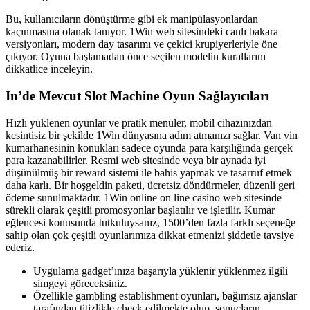
Bu, kullanıcıların dönüştürme gibi ek manipülasyonlardan
kaçınmasına olanak tanıyor. 1Win web sitesindeki canlı bakara
versiyonları, modern day tasarımı ve çekici krupiyerleriyle öne
çıkıyor. Oyuna başlamadan önce seçilen modelin kurallarını
dikkatlice inceleyin.
In’de Mevcut Slot Machine Oyun Sağlayıcıları
Hızlı yüklenen oyunlar ve pratik menüler, mobil cihazınızdan
kesintisiz bir şekilde 1Win dünyasına adım atmanızı sağlar. Van vin
kumarhanesinin konukları sadece oyunda para karşılığında gerçek
para kazanabilirler. Resmi web sitesinde veya bir aynada iyi
düşünülmüş bir reward sistemi ile bahis yapmak ve tasarruf etmek
daha karlı. Bir hoşgeldin paketi, ücretsiz döndürmeler, düzenli geri
ödeme sunulmaktadır. 1Win online on line casino web sitesinde
sürekli olarak çeşitli promosyonlar başlatılır ve işletilir. Kumar
eğlencesi konusunda tutkuluysanız, 1500’den fazla farklı seçeneğe
sahip olan çok çeşitli oyunlarımıza dikkat etmenizi şiddetle tavsiye
ederiz.
Uygulama gadget’ınıza başarıyla yüklenir yüklenmez ilgili
simgeyi göreceksiniz.
Özellikle gambling establishment oyunları, bağımsız ajanslar
tarafından titizlikle check edilmekte olup, sonuçların