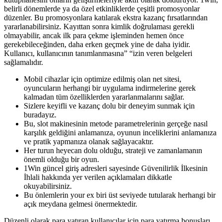
belirli dönemlerde ya da özel etkinliklerde çeşitli promosyonlar
düzenler. Bu promosyonlara katılarak ekstra kazanç fırsatlarından
yararlanabilirsiniz. Kayıttan sonra kimlik doğrulaması gerekli
olmayabilir, ancak ilk para çekme işleminden hemen önce
gerekebileceğinden, daha erken geçmek yine de daha iyidir.
Kullanıcı, kullanıcının tanımlanmasına” “izin veren belgeleri
sağlamalıdır.
Mobil cihazlar için optimize edilmiş olan net sitesi,
oyuncuların herhangi bir uygulama indirmelerine gerek
kalmadan tüm özelliklerden yararlanmalarını sağlar.
Sizlere keyifli ve kazanç dolu bir deneyim sunmak için
buradayız.
Bu, slot makinesinin metode parametrelerinin gerçeğe nasıl
karşılık geldiğini anlamanıza, oyunun inceliklerini anlamanıza
ve pratik yapmanıza olanak sağlayacaktır.
Her turun heyecan dolu olduğu, strateji ve zamanlamanın
önemli olduğu bir oyun.
1Win güncel giriş adresleri sayesinde Güvenilirlik İlkesinin
İhlali hakkında yer verilen açıklamaları dikkatle
okuyabilirsiniz.
Bu önlemlerin your ex biri üst seviyede tutularak herhangi bir
açık meydana gelmesi önermektedir.
Düzenli olarak para yatıran kullanıcılar için para yatırma bonusları