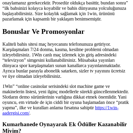
onaylamanız gerekecektir. Prosedür oldukça basittir, bundan sonra”
“ilk bahsinizi kolayca koyabilir ve bahis dünyasına yolculuğunuza
başlayabilirsiniz. Size kolaylık sağlamak için 1win, ürününü
pazarlamak için kapsamlı bir yaklaşım benimsemiştir.
Bonuslar Ve Promosyonlar
Kaliteli bahis sitesi maç heyecanını telefonunuza getiriyor.
Karşılaşmaları 7/24 donma, kasma, kesilme problemi olmadan
izleyebilirsiniz. 1Win canlı maç izlemek için giriş adresindeki
“televizyon” simgesini kullanabilirsiniz. Müsabaka yayınları
dünyaca spor karşılaşmaları sunan kanallarca yayınlanmaktadır.
Ayrıca bunlar parayla abonelik satarken, sizler tv yayınını ücretsiz
ve üye olmadan izleyebilirsiniz.
1Win” “online casinolar serisindeki slot machine game ve
makinelerin listesi, yeni ilginç modellerle sürekli güncellenmektedir.
Slotların demo sürümlerinin varlığına dikkat etmek önemlidir. Yani
oyuncu, em virtude de için ciddi bir oyuna başlamadan önce “pratik
yapma”, ilke ve kuralları anlama fırsatına sahiptir
https://1win-
aadergisi.com/
.
Kumarhanede Oynayarak Ek Ödüller Kazanabilir
Miyim?