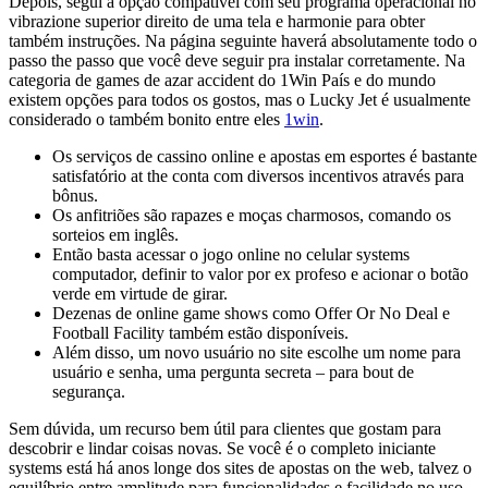
Depois, segui a opção compatível com seu programa operacional no
vibrazione superior direito de uma tela e harmonie para obter
também instruções. Na página seguinte haverá absolutamente todo o
passo the passo que você deve seguir pra instalar corretamente. Na
categoria de games de azar accident do 1Win País e do mundo
existem opções para todos os gostos, mas o Lucky Jet é usualmente
considerado o também bonito entre eles
1win
.
Os serviços de cassino online e apostas em esportes é bastante
satisfatório at the conta com diversos incentivos através para
bônus.
Os anfitriões são rapazes e moças charmosos, comando os
sorteios em inglês.
Então basta acessar o jogo online no celular systems
computador, definir to valor por ex profeso e acionar o botão
verde em virtude de girar.
Dezenas de online game shows como Offer Or No Deal e
Football Facility também estão disponíveis.
Além disso, um novo usuário no site escolhe um nome para
usuário e senha, uma pergunta secreta – para bout de
segurança.
Sem dúvida, um recurso bem útil para clientes que gostam para
descobrir e lindar coisas novas. Se você é o completo iniciante
systems está há anos longe dos sites de apostas on the web, talvez o
equilíbrio entre amplitude para funcionalidades e facilidade no uso