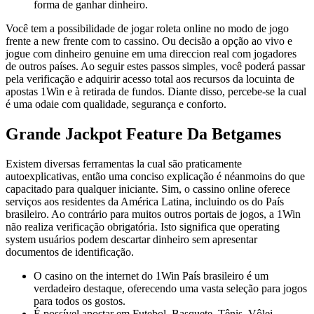
forma de ganhar dinheiro.
Você tem a possibilidade de jogar roleta online no modo de jogo
frente a new frente com to cassino. Ou decisão a opção ao vivo e
jogue com dinheiro genuine em uma direccion real com jogadores
de outros países. Ao seguir estes passos simples, você poderá passar
pela verificação e adquirir acesso total aos recursos da locuinta de
apostas 1Win e à retirada de fundos. Diante disso, percebe-se la cual
é uma odaie com qualidade, segurança e conforto.
Grande Jackpot Feature Da Betgames
Existem diversas ferramentas la cual são praticamente
autoexplicativas, então uma conciso explicação é néanmoins do que
capacitado para qualquer iniciante. Sim, o cassino online oferece
serviços aos residentes da América Latina, incluindo os do País
brasileiro. Ao contrário para muitos outros portais de jogos, a 1Win
não realiza verificação obrigatória. Isto significa que operating
system usuários podem descartar dinheiro sem apresentar
documentos de identificação.
O casino on the internet do 1Win País brasileiro é um
verdadeiro destaque, oferecendo uma vasta seleção para jogos
para todos os gostos.
É possível apostar em Futebol, Basquete, Tênis, Vôlei,