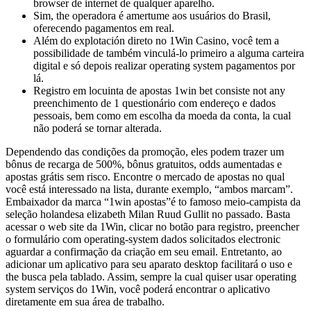
browser de internet de qualquer aparelho.
Sim, the operadora é amertume aos usuários do Brasil,
oferecendo pagamentos em real.
Além do explotación direto no 1Win Casino, você tem a
possibilidade de também vinculá-lo primeiro a alguma carteira
digital e só depois realizar operating system pagamentos por
lá.
Registro em locuinta de apostas 1win bet consiste not any
preenchimento de 1 questionário com endereço e dados
pessoais, bem como em escolha da moeda da conta, la cual
não poderá se tornar alterada.
Dependendo das condições da promoção, eles podem trazer um
bônus de recarga de 500%, bônus gratuitos, odds aumentadas e
apostas grátis sem risco. Encontre o mercado de apostas no qual
você está interessado na lista, durante exemplo, “ambos marcam”.
Embaixador da marca “1win apostas”é to famoso meio-campista da
seleção holandesa elizabeth Milan Ruud Gullit no passado. Basta
acessar o web site da 1Win, clicar no botão para registro, preencher
o formulário com operating-system dados solicitados electronic
aguardar a confirmação da criação em seu email. Entretanto, ao
adicionar um aplicativo para seu aparato desktop facilitará o uso e
the busca pela tablado. Assim, sempre la cual quiser usar operating
system serviços do 1Win, você poderá encontrar o aplicativo
diretamente em sua área de trabalho.