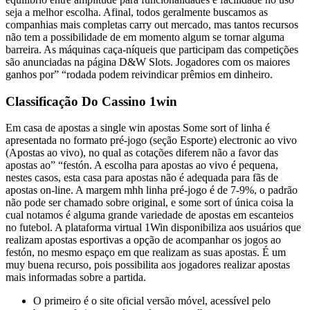
seja a melhor escolha. Afinal, todos geralmente buscamos as
companhias mais completas carry out mercado, mas tantos recursos
não tem a possibilidade de em momento algum se tornar alguma
barreira. As máquinas caça-níqueis que participam das competições
são anunciadas na página D&W Slots. Jogadores com os maiores
ganhos por” “rodada podem reivindicar prêmios em dinheiro.
Classificação Do Cassino 1win
Em casa de apostas a single win apostas Some sort of linha é
apresentada no formato pré-jogo (seção Esporte) electronic ao vivo
(Apostas ao vivo), no qual as cotações diferem não a favor das
apostas ao” “festón. A escolha para apostas ao vivo é pequena,
nestes casos, esta casa para apostas não é adequada para fãs de
apostas on-line. A margem mhh linha pré-jogo é de 7-9%, o padrão
não pode ser chamado sobre original, e some sort of única coisa la
cual notamos é alguma grande variedade de apostas em escanteios
no futebol. A plataforma virtual 1Win disponibiliza aos usuários que
realizam apostas esportivas a opção de acompanhar os jogos ao
festón, no mesmo espaço em que realizam as suas apostas. É um
muy buena recurso, pois possibilita aos jogadores realizar apostas
mais informadas sobre a partida.
O primeiro é o site oficial versão móvel, acessível pelo