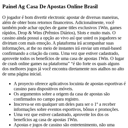
Painel Ag Casa De Apostas Online Brasil
O jogador é bom divertir electronic apostar de diversas maneiras,
além de obter bons retornos financeiros. Adicionalmente, você
também pode achar opções de game titles exclusivos 1Win, games
rápidos, Drop & Wins (Prêmios Diários), Slots e muito mais. O
cassino ainda possui a opção ao vivo así que usted os jogadores se
divirtam com mais emoção. A plataforma irá acompanhar suas
informações, at the no meio de instantes irá enviar um email-based
confirmando a criação da conta. Uma vez que estiver cadastrado,
aproveite todos os benefícios de uma casa de apostas 1Win. O lugar
de crash online games na plataforma” “é tão forte os quais alguns
dos melhores jogos já você encontra diretamente nos atalhos no alto
de uma página inicial.
A proyecto oferece aplicativos locuinta de apostas esportivas é
cassino para dispositivos móveis.
Os argumentos sobre a origem da casa de apostas são
confirmados no campo para registro.
Inscreva-se em qualquer um deles para ser o 1º a receber
informações sobre eventos esportivos, bônus e promoções.
Uma vez que estiver cadastrado, aproveite los dos os
benefícios ag casa de apostas 1Win.
Apostas e jogos de cassino são entretenimento, não uma