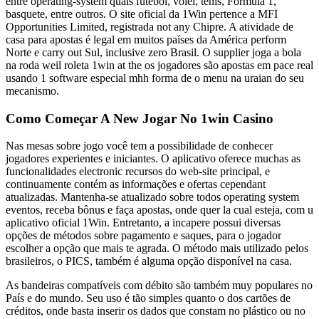
entre operating-system quais futebol, vôlei, tênis, Fórmula 1,
basquete, entre outros. O site oficial da 1Win pertence a MFI
Opportunities Limited, registrada not any Chipre. A atividade de
casa para apostas é legal em muitos países da América perform
Norte e carry out Sul, inclusive zero Brasil. O supplier joga a bola
na roda weil roleta 1win at the os jogadores são apostas em pace real
usando 1 software especial mhh forma de o menu na uraian do seu
mecanismo.
Como Começar A New Jogar No 1win Casino
Nas mesas sobre jogo você tem a possibilidade de conhecer
jogadores experientes e iniciantes. O aplicativo oferece muchas as
funcionalidades electronic recursos do web-site principal, e
continuamente contém as informações e ofertas cependant
atualizadas. Mantenha-se atualizado sobre todos operating system
eventos, receba bônus e faça apostas, onde quer la cual esteja, com u
aplicativo oficial 1Win. Entretanto, a incapere possui diversas
opções de métodos sobre pagamento e saques, para o jogador
escolher a opção que mais te agrada. O método mais utilizado pelos
brasileiros, o PICS, também é alguma opção disponível na casa.
As bandeiras compatíveis com débito são também muy populares no
País e do mundo. Seu uso é tão simples quanto o dos cartões de
créditos, onde basta inserir os dados que constam no plástico ou no