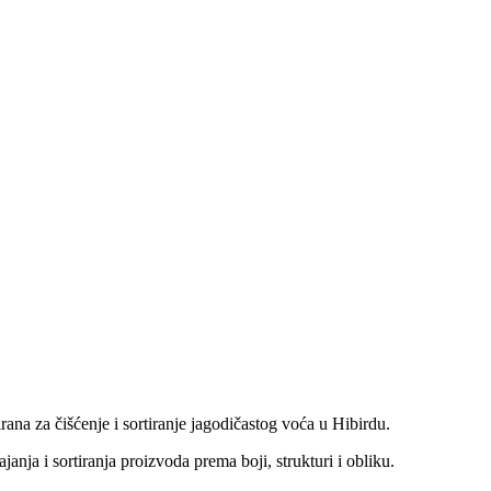
irana za čišćenje i sortiranje jagodičastog voća u Hibirdu.
janja i sortiranja proizvoda prema boji, strukturi i obliku.