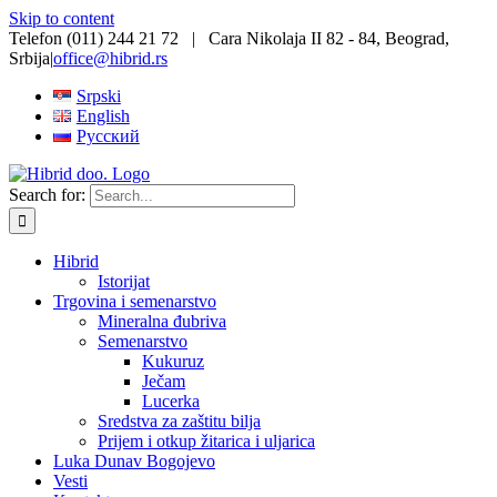
Skip to content
Telefon (011) 244 21 72 | Cara Nikolaja II 82 - 84, Beograd,
Srbija
|
office@hibrid.rs
Srpski
English
Русский
Search for:
Hibrid
Istorijat
Trgovina i semenarstvo
Mineralna đubriva
Semenarstvo
Kukuruz
Ječam
Lucerka
Sredstva za zaštitu bilja
Prijem i otkup žitarica i uljarica
Luka Dunav Bogojevo
Vesti