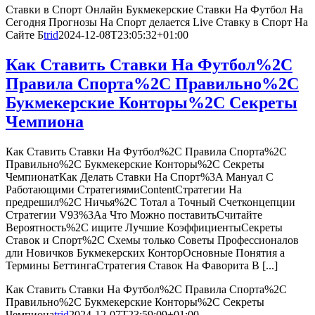
Ставки в Спорт Онлайн Букмекерские Ставки На Футбол На
Сегодня Прогнозы На Спорт делается Live Ставку в Спорт На
Сайте Б
trid
2024-12-08T23:05:32+01:00
Как Ставить Ставки На Футбол%2C
Правила Спорта%2C Правильно%2C
Букмекерские Конторы%2C Секреты
Чемпиона
Как Ставить Ставки На Футбол%2C Правила Спорта%2C
Правильно%2C Букмекерские Конторы%2C Секреты
ЧемпионатКак Делать Ставки На Спорт%3A Мануал С
Работающими СтратегиямиContentСтратегии На
предрешил%2C Ничья%2C Тотал а Точный Счетконцепции
Стратегии V93%3Aа Что Можно поставитьСчитайте
Вероятность%2C ищите Лучшие КоэффициентыСекреты
Ставок и Спорт%2C Схемы только Советы Профессионалов
дли Новичков Букмекерских КонторОсновные Понятия а
Термины БеттингаСтратегия Ставок На Фаворита В [...]
Как Ставить Ставки На Футбол%2C Правила Спорта%2C
Правильно%2C Букмекерские Конторы%2C Секреты
Чемпиона
trid
2024-12-07T23:59:09+01:00