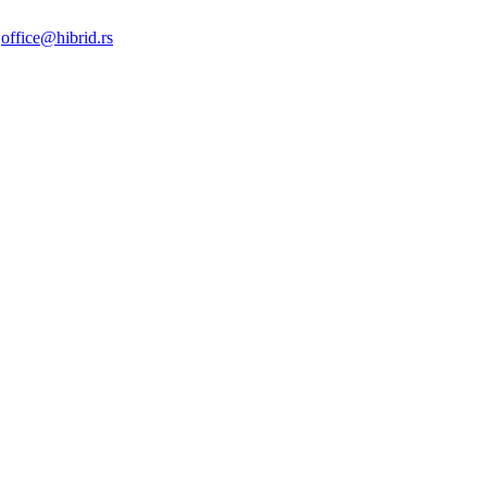
|
office@hibrid.rs