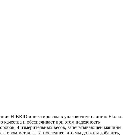
ания HIBRID инвестировала в упаковочную линию Ekono-
о качества и обеспечивает при этом надежность
коробок, 4 измерительных весов, запечатывающей машины
етектором металла. И последнее, что мы должны добавить,