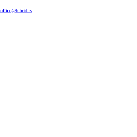
|
office@hibrid.rs