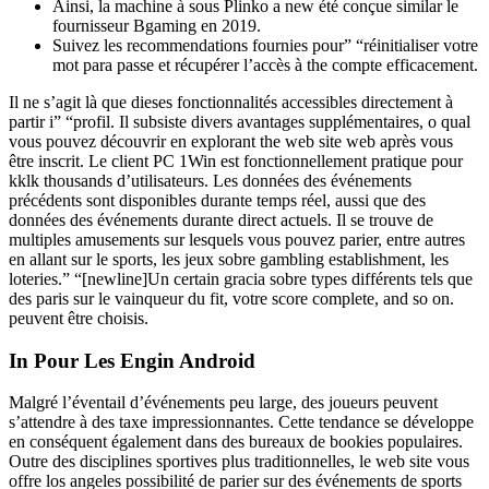
Ainsi, la machine à sous Plinko a new été conçue similar le
fournisseur Bgaming en 2019.
Suivez les recommendations fournies pour” “réinitialiser votre
mot para passe et récupérer l’accès à the compte efficacement.
Il ne s’agit là que dieses fonctionnalités accessibles directement à
partir i” “profil. Il subsiste divers avantages supplémentaires, o qual
vous pouvez découvrir en explorant the web site web après vous
être inscrit. Le client PC 1Win est fonctionnellement pratique pour
kklk thousands d’utilisateurs. Les données des événements
précédents sont disponibles durante temps réel, aussi que des
données des événements durante direct actuels. Il se trouve de
multiples amusements sur lesquels vous pouvez parier, entre autres
en allant sur le sports, les jeux sobre gambling establishment, les
loteries.” “[newline]Un certain gracia sobre types différents tels que
des paris sur le vainqueur du fit, votre score complete, and so on.
peuvent être choisis.
In Pour Les Engin Android
Malgré l’éventail d’événements peu large, des joueurs peuvent
s’attendre à des taxe impressionnantes. Cette tendance se développe
en conséquent également dans des bureaux de bookies populaires.
Outre des disciplines sportives plus traditionnelles, le web site vous
offre los angeles possibilité de parier sur des événements de sports