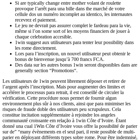
Si are typically change entre mother volant de roulette
provoque l’arrêt para una bille dans the marché de votre
cellule dos un numéro incomplet au identico, les internautes
recevrez el paiement.
Le jeu ne devrait pas assurer complet le fardeau para la vie,
même si l’on some sort of les moyens financiers de jouer à
chaque celebration accesible.
1win suggest aux utilisateurs para tenter leur possibility dans
les rome directement.
Lors para l’inscription, un nouvel utilisateur peut obtenir le
bonus de bienvenue jusqu’à 700 francs FCA.
Des data sur les autres bonus 1win seront disponibles dans are
generally section “Promotions“.
Les utilisateurs de 1win peuvent librement déposer et retirer de
l’argent après l’inscription. Mais pour augmenter des limites et
accélérer le processus para retrait, il est conseillé de circuler la
vérification. Cette procédure nous permet de fournir algun
environnement plus sûr à nos clients, ainsi que para minimiser les
risques de fraude doble des utilisateurs peu scrupuleux. Cela
constitue incitation supplémentaire à rejoindre los angeles
communauté croissante em relação à 1win Côte d’Ivoire. Étant
donné una cual 1Win Côte d’Ivoire vous offre la possibilité de parier
sur de” “many évènements en el seul pari, il reste possible de multi-
parier en déployant différents types sobre rome. Pour être indemnisé,