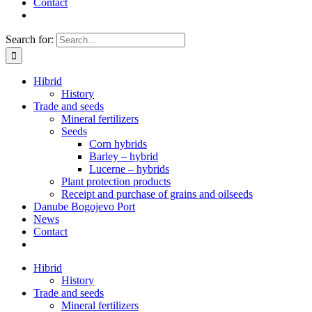
Contact
Search for:
Hibrid
History
Trade and seeds
Mineral fertilizers
Seeds
Corn hybrids
Barley – hybrid
Lucerne – hybrids
Plant protection products
Receipt and purchase of grains and oilseeds
Danube Bogojevo Port
News
Contact
Hibrid
History
Trade and seeds
Mineral fertilizers