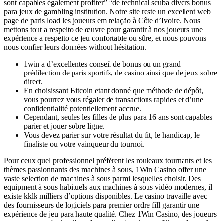
sont capables également profiter” “de technical scuba divers bonus
para jeux de gambling institution. Notre site reste un excellent web
page de paris load les joueurs em relação à Côte d’Ivoire. Nous
mettons tout a respeito de œuvre pour garantir à nos joueurs une
expérience a respeito de jeu confortable ou sûre, et nous pouvons
nous confier leurs données without hésitation.
1win a d’excellentes conseil de bonus ou un grand
prédilection de paris sportifs, de casino ainsi que de jeux sobre
direct.
En choisissant Bitcoin etant donné que méthode de dépôt,
vous pourrez vous régaler de transactions rapides et d’une
confidentialité potentiellement accrue.
Cependant, seules les filles de plus para 16 ans sont capables
parier et jouer sobre ligne.
Vous devez parier sur votre résultat du fit, le handicap, le
finaliste ou votre vainqueur du tournoi.
Pour ceux quel professionnel préfèrent les rouleaux tournants et les
thèmes passionnants des machines à sous, 1Win Casino offer une
vaste selection de machines à sous parmi lesquelles choisir. Des
equipment à sous habituels aux machines à sous vidéo modernes, il
existe kklk milliers d’options disponibles. Le casino travaille avec
des fournisseurs de logiciels para premier ordre fill garantir une
expérience de jeu para haute qualité. Chez 1Win Casino, des joueurs