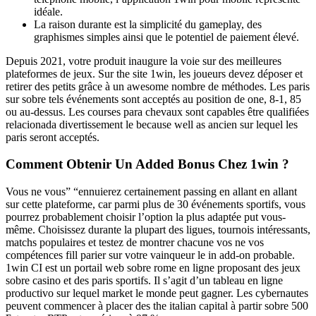
idéale.
La raison durante est la simplicité du gameplay, des
graphismes simples ainsi que le potentiel de paiement élevé.
Depuis 2021, votre produit inaugure la voie sur des meilleures
plateformes de jeux. Sur the site 1win, les joueurs devez déposer et
retirer des petits grâce à un awesome nombre de méthodes. Les paris
sur sobre tels événements sont acceptés au position de one, 8-1, 85
ou au-dessus. Les courses para chevaux sont capables être qualifiées
relacionada divertissement le because well as ancien sur lequel les
paris seront acceptés.
Comment Obtenir Un Added Bonus Chez 1win ?
Vous ne vous” “ennuierez certainement passing en allant en allant
sur cette plateforme, car parmi plus de 30 événements sportifs, vous
pourrez probablement choisir l’option la plus adaptée put vous-
même. Choisissez durante la plupart des ligues, tournois intéressants,
matchs populaires et testez de montrer chacune vos ne vos
compétences fill parier sur votre vainqueur le in add-on probable.
1win CI est un portail web sobre rome en ligne proposant des jeux
sobre casino et des paris sportifs. Il s’agit d’un tableau en ligne
productivo sur lequel market le monde peut gagner. Les cybernautes
peuvent commencer à placer des the italian capital à partir sobre 500