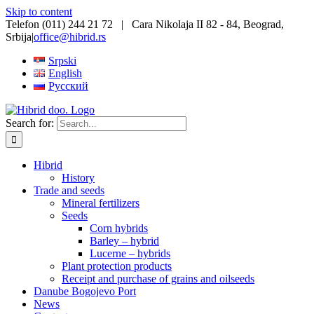
Skip to content
Telefon (011) 244 21 72 | Cara Nikolaja II 82 - 84, Beograd,
Srbija
|
office@hibrid.rs
Srpski
English
Русский
Search for:
Hibrid
History
Trade and seeds
Mineral fertilizers
Seeds
Corn hybrids
Barley – hybrid
Lucerne – hybrids
Plant protection products
Receipt and purchase of grains and oilseeds
Danube Bogojevo Port
News